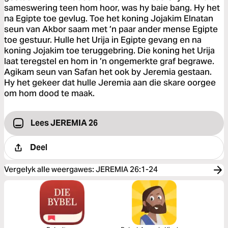
sameswering teen hom hoor, was hy baie bang. Hy het
na Egipte toe gevlug. Toe het koning Jojakim Elnatan
seun van Akbor saam met ’n paar ander mense Egipte
toe gestuur. Hulle het Urija in Egipte gevang en na
koning Jojakim toe teruggebring. Die koning het Urija
laat teregstel en hom in ’n ongemerkte graf begrawe.
Agikam seun van Safan het ook by Jeremia gestaan.
Hy het gekeer dat hulle Jeremia aan die skare oorgee
om hom dood te maak.
Lees JEREMIA 26
Deel
Vergelyk alle weergawes
:
JEREMIA 26:1-24