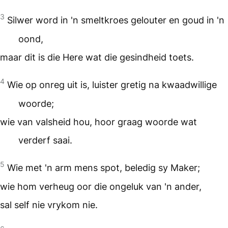
3
Silwer word in 'n smeltkroes gelouter en goud in 'n
oond,
maar dit is die Here wat die gesindheid toets.
4
Wie op onreg uit is, luister gretig na kwaadwillige
woorde;
wie van valsheid hou, hoor graag woorde wat
verderf saai.
5
Wie met 'n arm mens spot, beledig sy Maker;
wie hom verheug oor die ongeluk van 'n ander,
sal self nie vrykom nie.