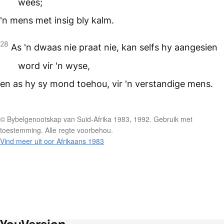
wees;
'n mens met insig bly kalm.
28
As 'n dwaas nie praat nie, kan selfs hy aangesien
word vir 'n wyse,
en as hy sy mond toehou, vir 'n verstandige mens.
© Bybelgenootskap van Suid-Afrika 1983, 1992. Gebruik met
toestemming. Alle regte voorbehou.
Vind meer uit oor Afrikaans 1983