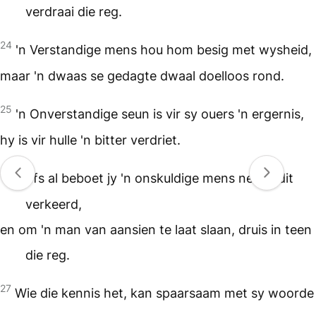
verdraai die reg.
24
'n Verstandige mens hou hom besig met wysheid,
maar 'n dwaas se gedagte dwaal doelloos rond.
25
'n Onverstandige seun is vir sy ouers 'n ergernis,
hy is vir hulle 'n bitter verdriet.
26
Selfs al beboet jy 'n onskuldige mens net, is dit
verkeerd,
en om 'n man van aansien te laat slaan, druis in teen
die reg.
27
Wie die kennis het, kan spaarsaam met sy woorde