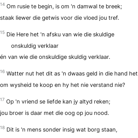
14
Om rusie te begin, is om 'n damwal te breek;
staak liewer die getwis voor die vloed jou tref.
15
Die Here het 'n afsku van wie die skuldige
onskuldig verklaar
én van wie die onskuldige skuldig verklaar.
16
Watter nut het dit as 'n dwaas geld in die hand het
om wysheid te koop en hy het nie verstand nie?
17
Op 'n vriend se liefde kan jy altyd reken;
jou broer is daar met die oog op jou nood.
18
Dit is 'n mens sonder insig wat borg staan,