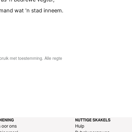
emand wat 'n stad inneem.
ruik met toestemming. Alle regte
IENING
NUTTIGE SKAKELS
s oor ons
Hulp