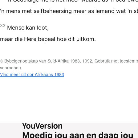
'n mens met selfbeheersing meer as iemand wat 'n s
33
Mense kan loot,
maar die Here bepaal hoe dit uitkom.
© Bybelgenootskap van Suid-Afrika 1983, 1992. Gebruik met toestemmi
voorbehou.
Vind meer uit oor Afrikaans 1983
Moedig jou aan en daag jou