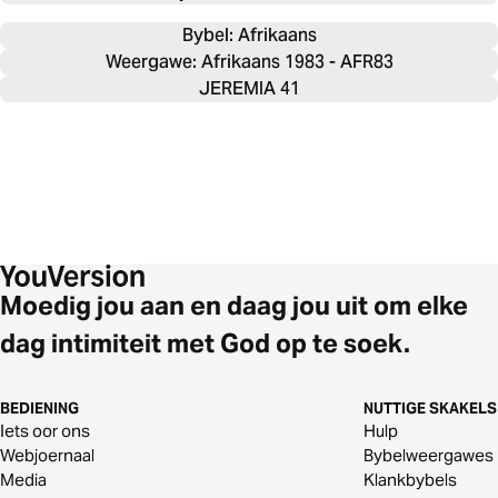
Bybel: 
Afrikaans
Weergawe: Afrikaans 1983 - AFR83
JEREMIA 41
Moedig jou aan en daag jou uit om elke
dag intimiteit met God op te soek.
BEDIENING
NUTTIGE SKAKELS
Iets oor ons
Hulp
Webjoernaal
Bybelweergawes
Media
Klankbybels