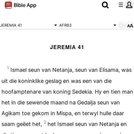
JEREMIA 41
AFR83
JEREMIA 41
1
Ismael seun van Netanja, seun van Elisama, was
uit die koninklike geslag en was een van die
hoofamptenare van koning Sedekia. Hy en tien man
het in die sewende maand na Gedalja seun van
Agikam toe gekom in Mispa, en terwyl hulle daar
2
saam geëet het,
het Ismael seun van Netanja en