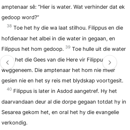
amptenaar sê: “Hier is water. Wat verhinder dat ek
gedoop word?”
38
Toe het hy die wa laat stilhou. Filippus en die
hofdienaar het albei in die water in gegaan, en
39
Filippus het hom gedoop.
Toe hulle uit die water
kom, het die Gees van die Here vir Filippus
weggeneem. Die amptenaar het hom nie meer
gesien nie en het sy reis met blydskap voortgesit.
40
Filippus is later in Asdod aangetref. Hy het
daarvandaan deur al die dorpe gegaan totdat hy in
Sesarea gekom het, en oral het hy die evangelie
verkondig.