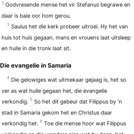
2
Godvresende mense het vir Stefanus begrawe en
daar is baie oor hom gerou.
3
Saulus het die kerk probeer uitroei. Hy het van
huis tot huis gegaan, mans en vrouens laat uitsleep
en hulle in die tronk laat sit.
Die evangelie in Samaria
4
Die gelowiges wat uitmekaar gejaag is, het so
ver as wat hulle gegaan het, die evangelie
5
verkondig.
So het dit gebeur dat Filippus by 'n
stad in Samaria gekom het en Christus daar
6
verkondig het.
Toe die mense hoor wat Filippus