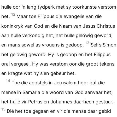
hulle oor 'n lang tydperk met sy toorkunste verstom
12
het.
Maar toe Filippus die evangelie van die
koninkryk van God en die Naam van Jesus Christus
aan hulle verkondig het, het hulle gelowig geword,
13
en mans sowel as vrouens is gedoop.
Selfs Simon
het gelowig geword. Hy is gedoop en het Filippus
oral vergesel. Hy was verstom oor die groot tekens
en kragte wat hy sien gebeur het.
14
Toe die apostels in Jerusalem hoor dat die
mense in Samaria die woord van God aanvaar het,
het hulle vir Petrus en Johannes daarheen gestuur.
15
Dié het toe gegaan en vir die mense daar gebid