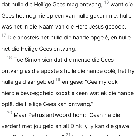
16
dat hulle die Heilige Gees mag ontvang,
want die
Gees het nog nie op een van hulle gekom nie; hulle
was net in die Naam van die Here Jesus gedoop.
17
Die apostels het hulle die hande opgelê, en hulle
het die Heilige Gees ontvang.
18
Toe Simon sien dat die mense die Gees
ontvang as die apostels hulle die hande oplê, het hy
19
hulle geld aangebied
en gesê: “Gee my ook
hierdie bevoegdheid sodat elkeen wat ek die hande
oplê, die Heilige Gees kan ontvang.”
20
Maar Petrus antwoord hom: “Gaan na die
verderf met jou geld en al! Dink jy jy kan die gawe
21