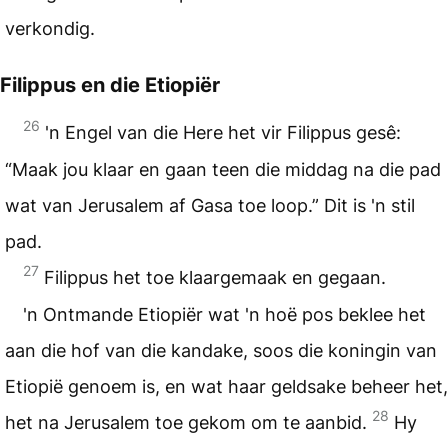
verkondig.
Filippus en die Etiopiër
26
'n Engel van die Here het vir Filippus gesê:
“Maak jou klaar en gaan teen die middag na die pad
wat van Jerusalem af Gasa toe loop.” Dit is 'n stil
pad.
27
Filippus het toe klaargemaak en gegaan.
'n Ontmande Etiopiër wat 'n hoë pos beklee het
aan die hof van die kandake, soos die koningin van
Etiopië genoem is, en wat haar geldsake beheer het,
28
het na Jerusalem toe gekom om te aanbid.
Hy