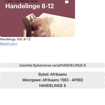
Handelinge, hfst. 8-12
BibleProject
Gewilde Bybelverse vanaf
HANDELINGE 8
Bybel: 
Afrikaans
Weergawe: Afrikaans 1983 - AFR83
HANDELINGE 8