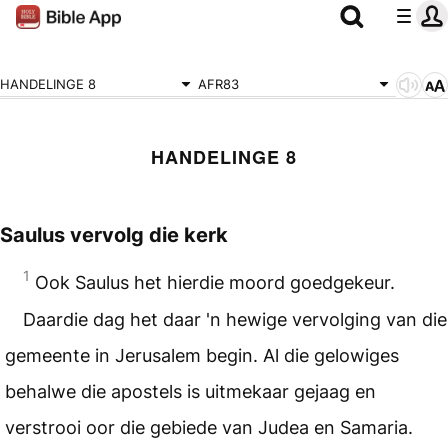
HANDELINGE 8
AFR83
HANDELINGE 8
Saulus vervolg die kerk
1
Ook Saulus het hierdie moord goedgekeur.
Daardie dag het daar 'n hewige vervolging van die
gemeente in Jerusalem begin. Al die gelowiges
behalwe die apostels is uitmekaar gejaag en
verstrooi oor die gebiede van Judea en Samaria.