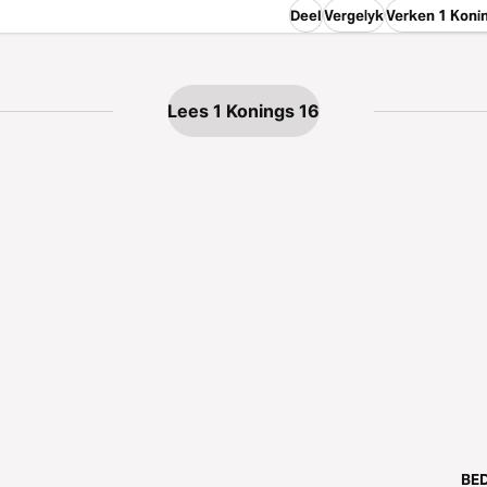
Deel
Vergelyk
Verken 1 Koni
Lees 1 Konings 16
BED