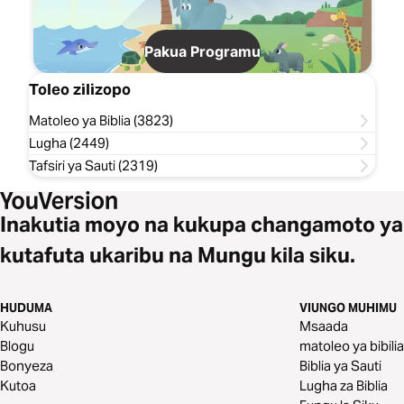
Pakua Programu
Toleo zilizopo
Matoleo ya Biblia (3823)
Lugha (2449)
Tafsiri ya Sauti (2319)
Inakutia moyo na kukupa changamoto ya
kutafuta ukaribu na Mungu kila siku.
HUDUMA
VIUNGO MUHIMU
Kuhusu
Msaada
Blogu
matoleo ya bibilia
Bonyeza
Biblia ya Sauti
Kutoa
Lugha za Biblia