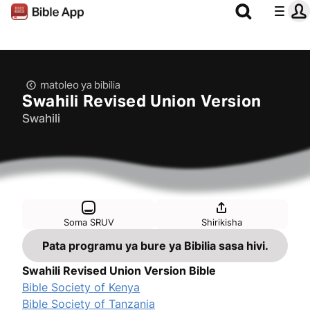
matoleo ya bibilia
Swahili Revised Union Version
Swahili
Soma SRUV
Shirikisha
Pata programu ya bure ya Bibilia sasa hivi.
Swahili Revised Union Version Bible
Bible Society of Kenya
Bible Society of Tanzania