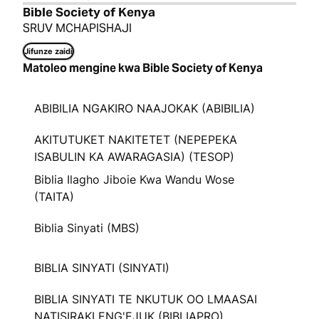
Bible Society of Kenya
SRUV MCHAPISHAJI
Jifunze zaidi
Matoleo mengine kwa Bible Society of Kenya
ABIBILIA NGAKIRO NAAJOKAK (ABIBILIA)
AKITUTUKET NAKITETET (NEPEPEKA
ISABULIN KA AWARAGASIA) (TESOP)
Biblia Ilagho Jiboie Kwa Wandu Wose
(TAITA)
Biblia Sinyati (MBS)
BIBLIA SINYATI (SINYATI)
BIBLIA SINYATI TE NKUTUK OO LMAASAI
NATISIRAKI ENG'EJUK (BIBLIAPRO)