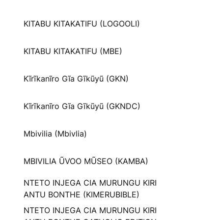
KITABU KITAKATIFU (LOGOOLI)
KITABU KITAKATIFU (MBE)
Kĩrĩkanĩro Gĩa Gĩkũyũ (GKN)
Kĩrĩkanĩro Gĩa Gĩkũyũ (GKNDC)
Mbivilia (Mbivlia)
MBIVILIA ŨVOO MŨSEO (KAMBA)
NTETO INJEGA CIA MURUNGU KIRI
ANTU BONTHE (KIMERUBIBLE)
NTETO INJEGA CIA MURUNGU KIRI