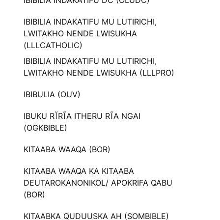
IBIBILIA INDAKATIFU DC (OLUDC)
IBIBILIA INDAKATIFU MU LUTIRICHI,
LWITAKHO NENDE LWISUKHA
(LLLCATHOLIC)
IBIBILIA INDAKATIFU MU LUTIRICHI,
LWITAKHO NENDE LWISUKHA (LLLPRO)
IBIBULIA (OUV)
IBUKU RĨRĨA ITHERU RĨA NGAI
(OGKBIBLE)
KITAABA WAAQA (BOR)
KITAABA WAAQA KA KITAABA
DEUTAROKANONIKOL/ APOKRIFA QABU
(BOR)
KITAABKA QUDUUSKA AH (SOMBIBLE)