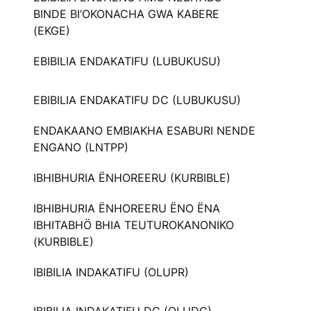
BINDE BI’OKONACHA GWA KABERE
(EKGE)
EBIBILIA ENDAKATIFU (LUBUKUSU)
EBIBILIA ENDAKATIFU DC (LUBUKUSU)
ENDAKAANO EMBIAKHA ESABURI NENDE
ENGANO (LNTPP)
IBHIBHURIA ËNHOREERU (KURBIBLE)
IBHIBHURIA ËNHOREERU ËNO ËNA
IBHITABHÖ BHIA TEUTUROKANONIKO
(KURBIBLE)
IBIBILIA INDAKATIFU (OLUPR)