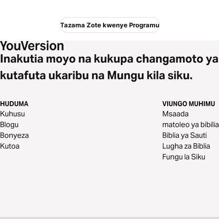
Tazama Zote kwenye Programu
Inakutia moyo na kukupa changamoto ya
kutafuta ukaribu na Mungu kila siku.
HUDUMA
VIUNGO MUHIMU
Kuhusu
Msaada
Blogu
matoleo ya bibilia
Bonyeza
Biblia ya Sauti
Kutoa
Lugha za Biblia
Fungu la Siku