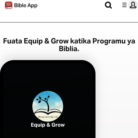
Fuata Equip & Grow katika Programu ya
Biblia.
Equip & Grow