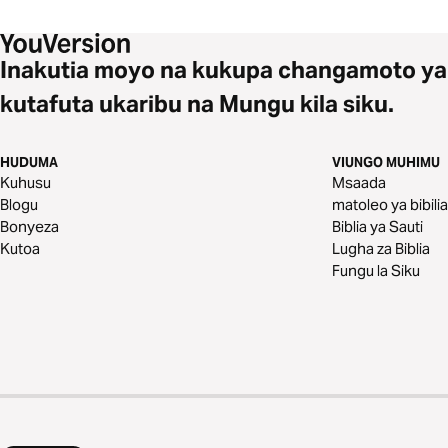
Inakutia moyo na kukupa changamoto ya
kutafuta ukaribu na Mungu kila siku.
HUDUMA
VIUNGO MUHIMU
Kuhusu
Msaada
Blogu
matoleo ya bibilia
Bonyeza
Biblia ya Sauti
Kutoa
Lugha za Biblia
Fungu la Siku