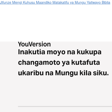
Jifunze Mengi Kuhusu Maandiko Matakatifu ya Mungu Yaitwayo Biblia
Inakutia moyo na kukupa
changamoto ya kutafuta
ukaribu na Mungu kila siku.