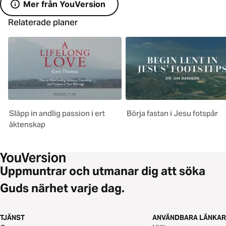
Mer från YouVersion
Relaterade planer
Släpp in andlig passion i ert
Börja fastan i Jesu fotspår
äktenskap
Uppmuntrar och utmanar dig att söka
Guds närhet varje dag.
TJÄNST
ANVÄNDBARA LÄNKAR