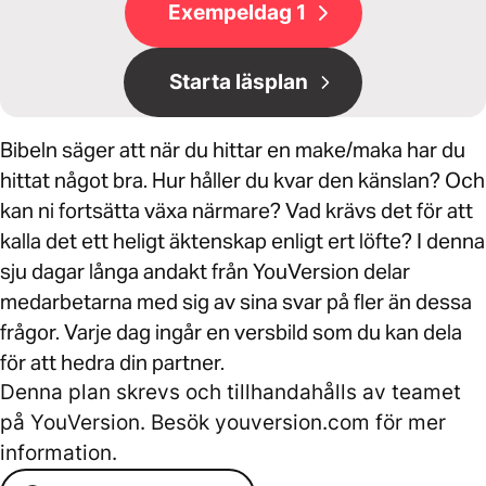
Exempeldag 1
Starta läsplan
Bibeln säger att när du hittar en make/maka har du
hittat något bra. Hur håller du kvar den känslan? Och
kan ni fortsätta växa närmare? Vad krävs det för att
kalla det ett heligt äktenskap enligt ert löfte? I denna
sju dagar långa andakt från YouVersion delar
medarbetarna med sig av sina svar på fler än dessa
frågor. Varje dag ingår en versbild som du kan dela
för att hedra din partner.
Denna plan skrevs och tillhandahålls av teamet
på YouVersion. Besök youversion.com för mer
information.