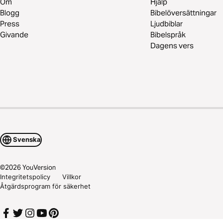
Om
Hjälp
Blogg
Bibelöversättningar
Press
Ljudbiblar
Givande
Bibelspråk
Dagens vers
Svenska
©
2026
YouVersion
Integritetspolicy
Villkor
Åtgärdsprogram för säkerhet