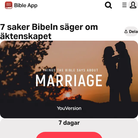
7 saker Bibeln säger om
Dela
äktenskapet
7 dagar