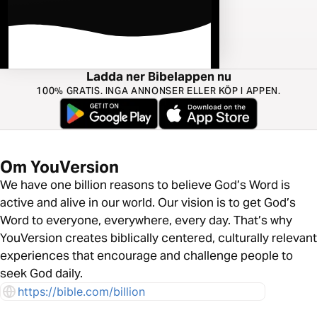
Ladda ner Bibelappen nu
100% GRATIS. INGA ANNONSER ELLER KÖP I APPEN.
Om YouVersion
We have one billion reasons to believe God’s Word is
active and alive in our world. Our vision is to get God’s
Word to everyone, everywhere, every day. That’s why
YouVersion creates biblically centered, culturally relevant
experiences that encourage and challenge people to
seek God daily.
https://bible.com/billion