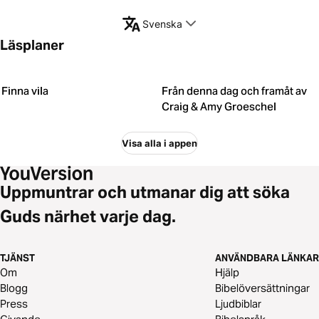
Svenska
Läsplaner
Finna vila
Från denna dag och framåt av
Craig & Amy Groeschel
Visa alla i appen
Uppmuntrar och utmanar dig att söka
Guds närhet varje dag.
TJÄNST
ANVÄNDBARA LÄNKAR
Om
Hjälp
Blogg
Bibelöversättningar
Press
Ljudbiblar