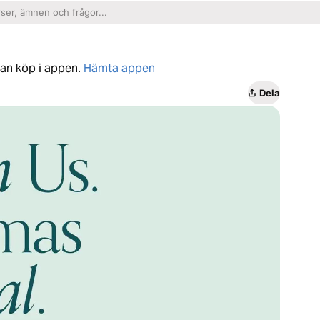
tan köp i appen.
Hämta appen
Dela