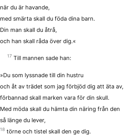
när du är havande,
med smärta skall du föda dina barn.
Din man skall du åtrå,
och han skall råda över dig.«
17
Till mannen sade han:
»Du som lyssnade till din hustru
och åt av trädet som jag förbjöd dig att äta av,
förbannad skall marken vara för din skull.
Med möda skall du hämta din näring från den
så länge du lever,
18
törne och tistel skall den ge dig.