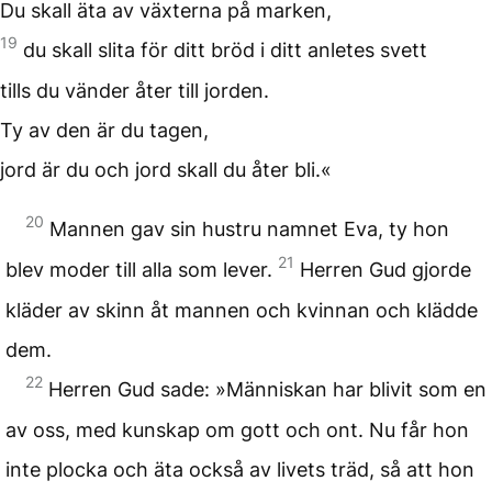
Du skall äta av växterna på marken,
19
du skall slita för ditt bröd i ditt anletes svett
tills du vänder åter till jorden.
Ty av den är du tagen,
jord är du och jord skall du åter bli.«
20
Mannen gav sin hustru namnet Eva, ty hon
21
blev moder till alla som lever.
Herren Gud gjorde
kläder av skinn åt mannen och kvinnan och klädde
dem.
22
Herren Gud sade: »Människan har blivit som en
av oss, med kunskap om gott och ont. Nu får hon
inte plocka och äta också av livets träd, så att hon