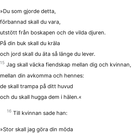
»Du som gjorde detta,
förbannad skall du vara,
utstött från boskapen och de vilda djuren.
På din buk skall du kräla
och jord skall du äta så länge du lever.
15
Jag skall väcka fiendskap mellan dig och kvinnan,
mellan din avkomma och hennes:
de skall trampa på ditt huvud
och du skall hugga dem i hälen.«
16
Till kvinnan sade han:
»Stor skall jag göra din möda