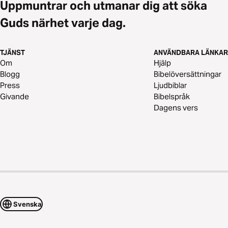
Uppmuntrar och utmanar dig att söka
Guds närhet varje dag.
TJÄNST
ANVÄNDBARA LÄNKAR
Om
Hjälp
Blogg
Bibelöversättningar
Press
Ljudbiblar
Givande
Bibelspråk
Dagens vers
Svenska