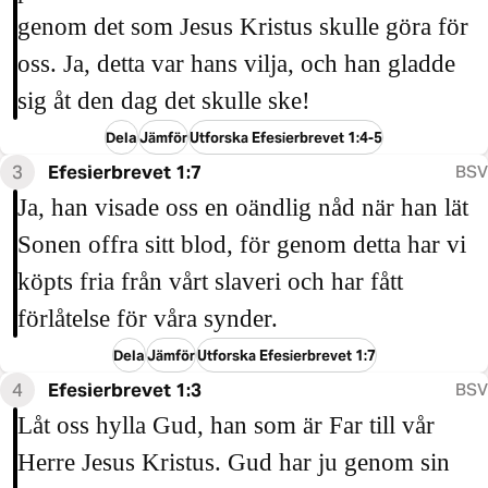
genom det som Jesus Kristus skulle göra för
oss. Ja, detta var hans vilja, och han gladde
sig åt den dag det skulle ske!
Dela
Jämför
Utforska Efesierbrevet 1:4-5
3
Efesierbrevet 1:7
BSV
Ja, han visade oss en oändlig nåd när han lät
Sonen offra sitt blod, för genom detta har vi
köpts fria från vårt slaveri och har fått
förlåtelse för våra synder.
Dela
Jämför
Utforska Efesierbrevet 1:7
4
Efesierbrevet 1:3
BSV
Låt oss hylla Gud, han som är Far till vår
Herre Jesus Kristus. Gud har ju genom sin