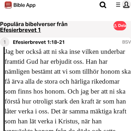
Populära bibelverser från
Dela
Efesierbrevet 1
1
Efesierbrevet 1:18-21
BSV
Jag ber också att ni ska inse vilken underbar
framtid Gud har erbjudit oss. Han har
nämligen bestämt att vi som tillhör honom ska
få ärva alla de stora och härliga rikedomar
som finns hos honom. Och jag ber att ni ska
förstå hur otroligt stark den kraft är som han
låter verka i oss. Det är samma mäktiga kraft
som han lät verka i Kristus, när han