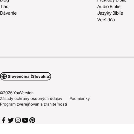
Tlač
Audio Biblie
Dávanie
Jazyky Biblie
Verš dňa
Slovenčina (Slovakia)
©
2026
YouVersion
Zásady ochrany osobných údajov
Podmienky
Program zverejňovania zraniteľností