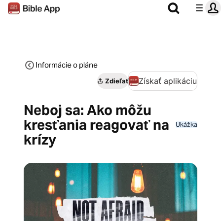
Informácie o pláne
Získať aplikáciu
Zdieľať
Neboj sa: Ako môžu
kresťania reagovať na
Ukážka
krízy