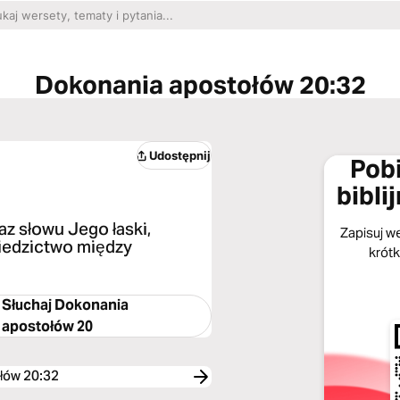
Dokonania apostołów 20:32
Udostępnij
Pobi
bibli
az słowu Jego łaski,
Zapisuj we
edzictwo między
krótk
Słuchaj
Dokonania
apostołów 20
łów 20:32