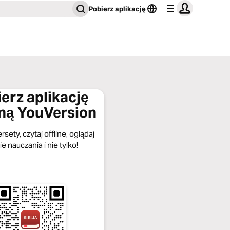
Pobierz aplikację
erz aplikację
jną YouVersion
rsety, czytaj offline, oglądaj
ie nauczania i nie tylko!