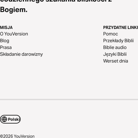
Bogiem.
MISJA
PRZYDATNE LINKI
O YouVersion
Pomoc
Blog
Przekłady Biblii
Prasa
Biblie audio
Składanie darowizny
Języki Biblii
Werset dnia
Polski
©
2026
YouVersion