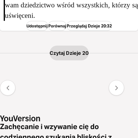
wam dziedzictwo wśród wszystkich, którzy są
uświęceni.
Udostępnij
Porównaj
Przeglądaj Dzieje 20:32
Czytaj Dzieje 20
Zachęcanie i wzywanie cię do
codziennego szukania bliskości z