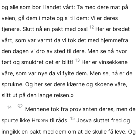
og alle som bor i landet vårt: Ta med dere mat på
veien, gå dem i møte og si til dem: Vi er deres
12
tjenere. Slutt nå en pakt med oss!
Her er brødet
vårt, som var varmt da vi tok det med hjemmefra
den dagen vi dro av sted til dere. Men se nå hvor
13
tørt og smuldret det er blitt!
Her er vinsekkene
våre, som var nye da vi fylte dem. Men se, nå er de
sprukne. Og her ser dere klærne og skoene våre,
slitt ut på den lange reisen.»
14
Mennene tok fra provianten deres, men de
15
spurte ikke
Herren
til råds.
Josva sluttet fred og
inngikk en pakt med dem om at de skulle få leve. Og