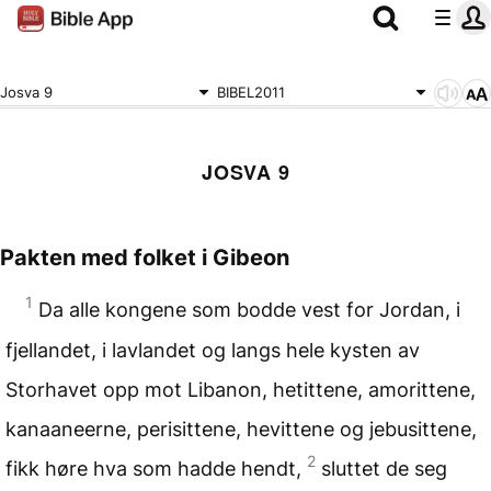
Josva 9
BIBEL2011
JOSVA 9
Pakten med folket i Gibeon
1
Da alle kongene som bodde vest for Jordan, i
fjellandet, i lavlandet og langs hele kysten av
Storhavet opp mot Libanon, hetittene, amorittene,
kanaaneerne, perisittene, hevittene og jebusittene,
2
fikk høre hva som hadde hendt,
sluttet de seg