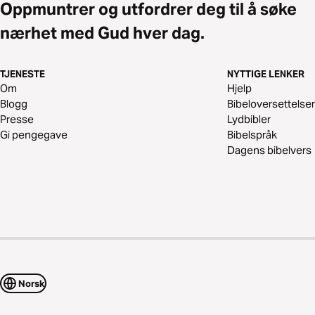
Oppmuntrer og utfordrer deg til å søke
nærhet med Gud hver dag.
TJENESTE
NYTTIGE LENKER
Om
Hjelp
Blogg
Bibeloversettelser
Presse
Lydbibler
Gi pengegave
Bibelspråk
Dagens bibelvers
Norsk