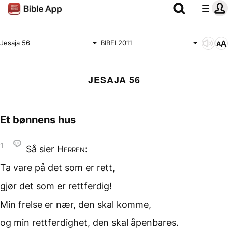
Jesaja 56
BIBEL2011
JESAJA 56
Et bønnens hus
1
Så sier
Herren
:
Ta vare på det
som er rett,
gjør det som er
rettferdig!
Min frelse er nær,
den skal komme,
og min rettferdighet,
den skal åpenbares.