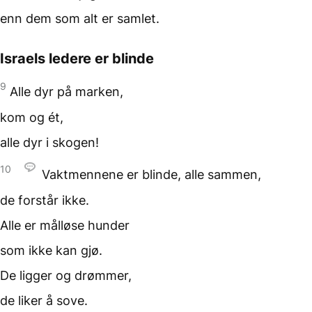
enn dem som alt
er samlet.
Israels ledere er blinde
9
Alle dyr på marken,
kom og ét,
alle dyr i skogen!
10
Vaktmennene er blinde,
alle sammen,
de forstår ikke.
Alle er målløse hunder
som ikke kan gjø.
De ligger og drømmer,
de liker å sove.