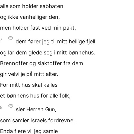
alle som holder sabbaten
og ikke vanhelliger den,
men holder fast ved
min pakt,
7
dem fører jeg
til mitt hellige fjell
og lar dem glede seg
i mitt bønnehus.
Brennoffer og slaktoffer
fra dem
gir velvilje
på mitt alter.
For mitt hus
skal kalles
et bønnens hus
for alle folk,
8
sier Herren
Gud
,
som samler Israels fordrevne.
Enda flere
vil jeg samle