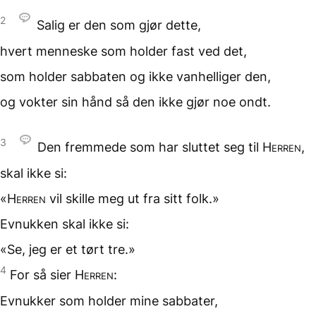
2
Salig er den som
gjør dette,
hvert menneske som
holder fast ved det,
som holder sabbaten
og ikke vanhelliger den,
og vokter sin hånd
så den ikke gjør noe ondt.
3
Den fremmede som har
sluttet seg til
Herren
,
skal ikke si:
«
Herren
vil skille meg ut
fra sitt folk.»
Evnukken skal ikke si:
«Se, jeg er et tørt tre.»
4
For så sier
Herren
:
Evnukker som holder
mine sabbater,