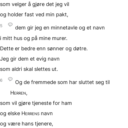
som velger å gjøre
det jeg vil
og holder fast ved
min pakt,
5
dem gir jeg en minnetavle
og et navn
i mitt hus
og på mine murer.
Dette er bedre
enn sønner og døtre.
Jeg gir dem
et evig navn
som aldri
skal slettes ut.
6
Og de fremmede som har
sluttet seg til
Herren
,
som vil gjøre tjeneste
for ham
og elske
Herrens
navn
og være hans tjenere,