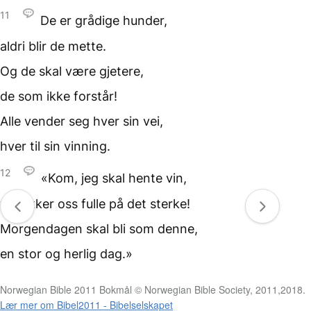
11
De er grådige hunder,
aldri blir de mette.
Og de skal være
gjetere,
de som
ikke forstår!
Alle vender seg
hver sin vei,
hver til sin vinning.
12
«Kom, jeg skal hente vin,
vi drikker oss fulle
på det sterke!
Morgendagen skal bli
som denne,
en stor og herlig dag.»
Norwegian Bible 2011 Bokmål © Norwegian Bible Society, 2011,2018.
Lær mer om Bibel2011 - Bibelselskapet