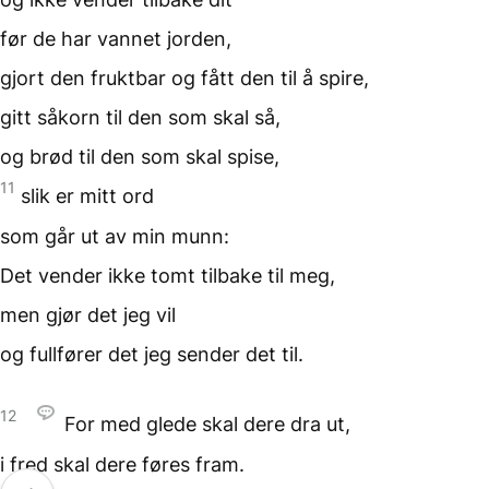
før de har vannet
jorden,
gjort den fruktbar
og fått den til å spire,
gitt såkorn til den
som skal så,
og brød til den
som skal spise,
11
slik er mitt ord
som går ut
av min munn:
Det vender ikke tomt tilbake
til meg,
men gjør det jeg vil
og fullfører
det jeg sender det til.
12
For med glede
skal dere dra ut,
i fred skal dere
føres fram.