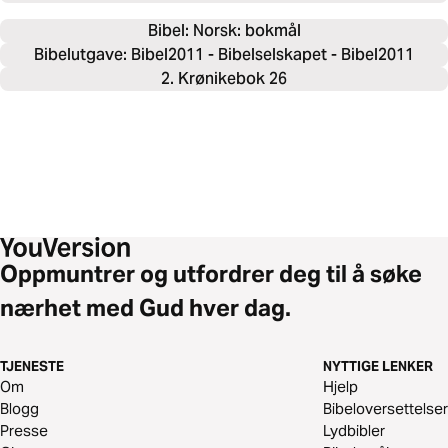
Bibel: 
Norsk: bokmål
Bibelutgave: Bibel2011 - Bibelselskapet - Bibel2011
2. Krønikebok 26
Oppmuntrer og utfordrer deg til å søke
nærhet med Gud hver dag.
TJENESTE
NYTTIGE LENKER
Om
Hjelp
Blogg
Bibeloversettelser
Presse
Lydbibler