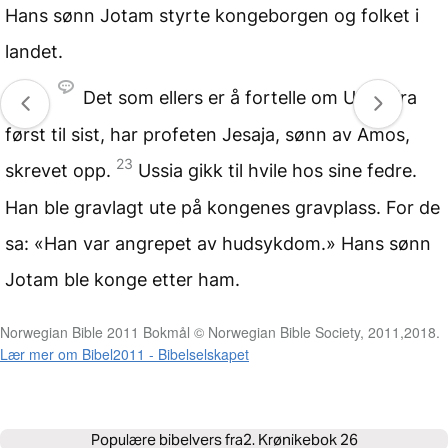
Hans sønn Jotam styrte kongeborgen og folket i
landet.
22
Det som ellers er å fortelle om Ussia fra
først til sist, har profeten Jesaja, sønn av Amos,
23
skrevet opp.
Ussia gikk til hvile hos sine fedre.
Han ble gravlagt ute på kongenes gravplass. For de
sa: «Han var angrepet av hudsykdom.» Hans sønn
Jotam ble konge etter ham.
Norwegian Bible 2011 Bokmål © Norwegian Bible Society, 2011,2018.
Lær mer om Bibel2011 - Bibelselskapet
Populære bibelvers fra
2. Krønikebok 26