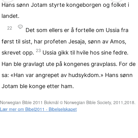
Hans sønn Jotam styrte kongeborgen og folket i
landet.
22
Det som ellers er å fortelle om Ussia fra
først til sist, har profeten Jesaja, sønn av Amos,
23
skrevet opp.
Ussia gikk til hvile hos sine fedre.
Han ble gravlagt ute på kongenes gravplass. For de
sa: «Han var angrepet av hudsykdom.» Hans sønn
Jotam ble konge etter ham.
Norwegian Bible 2011 Bokmål © Norwegian Bible Society, 2011,2018.
Lær mer om Bibel2011 - Bibelselskapet