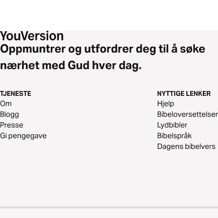
Oppmuntrer og utfordrer deg til å søke
nærhet med Gud hver dag.
TJENESTE
NYTTIGE LENKER
Om
Hjelp
Blogg
Bibeloversettelser
Presse
Lydbibler
Gi pengegave
Bibelspråk
Dagens bibelvers