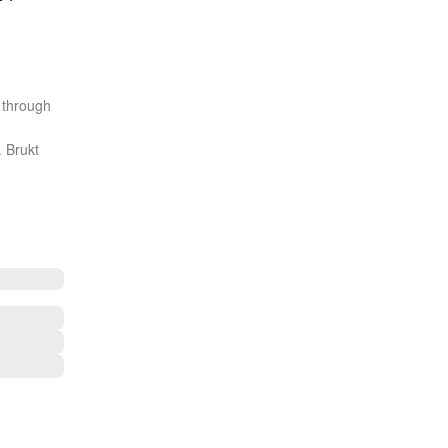
 through
. Brukt