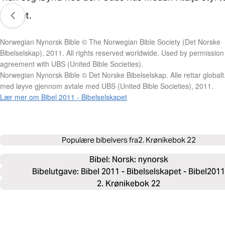
landet.
Norwegian Nynorsk Bible © The Norwegian Bible Society (Det Norske
Bibelselskap), 2011. All rights reserved worldwide. Used by permission
agreement with UBS (United Bible Societies).
Norwegian Nynorsk Bible © Det Norske Bibelselskap. Alle rettar globalt
med løyve gjennom avtale med UBS (United Bible Societies), 2011.
Lær mer om Bibel 2011 - Bibelselskapet
Populære bibelvers fra
2. Krønikebok 22
Bibel: 
Norsk: nynorsk
Bibelutgave: Bibel 2011 - Bibelselskapet - Bibel2011
2. Krønikebok 22