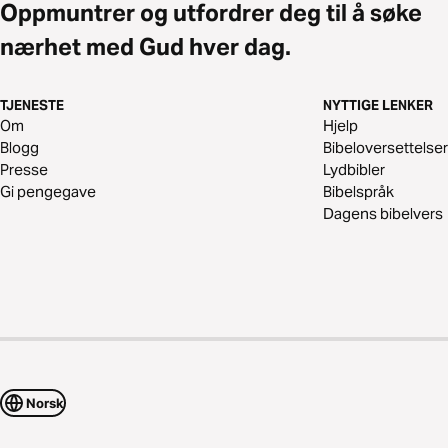
Oppmuntrer og utfordrer deg til å søke
nærhet med Gud hver dag.
TJENESTE
NYTTIGE LENKER
Om
Hjelp
Blogg
Bibeloversettelser
Presse
Lydbibler
Gi pengegave
Bibelspråk
Dagens bibelvers
Norsk