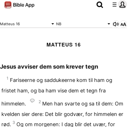
Matteus 16
NB
MATTEUS 16
Jesus avviser dem som krever tegn
1
Fariseerne og saddukeerne kom til ham og
fristet ham, og ba ham vise dem et tegn fra
2
himmelen.
Men han svarte og sa til dem: Om
kvelden sier dere: Det blir godvær, for himmelen er
3
rød.
Og om morgenen: I dag blir det uvær, for