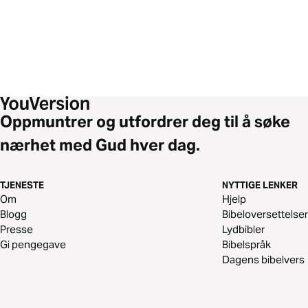
Oppmuntrer og utfordrer deg til å søke
nærhet med Gud hver dag.
TJENESTE
NYTTIGE LENKER
Om
Hjelp
Blogg
Bibeloversettelser
Presse
Lydbibler
Gi pengegave
Bibelspråk
Dagens bibelvers