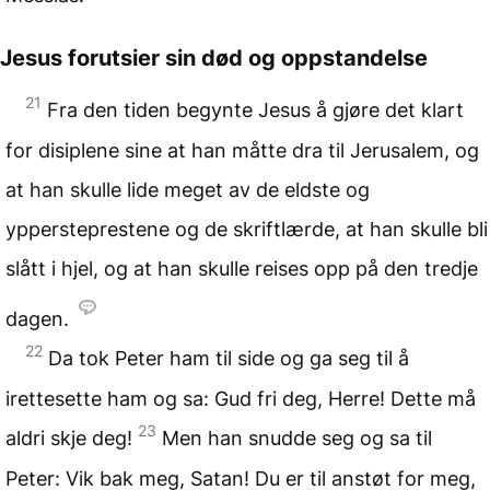
Jesus forutsier sin død og oppstandelse
21
Fra den tiden begynte Jesus å gjøre det klart
for disiplene sine at han måtte dra til Jerusalem, og
at han skulle lide meget av de eldste og
yppersteprestene og de skriftlærde, at han skulle bli
slått i hjel, og at han skulle reises opp på den tredje
dagen.
22
Da tok Peter ham til side og ga seg til å
irettesette ham og sa: Gud fri deg, Herre! Dette må
23
aldri skje deg!
Men han snudde seg og sa til
Peter: Vik bak meg, Satan! Du er til anstøt for meg,