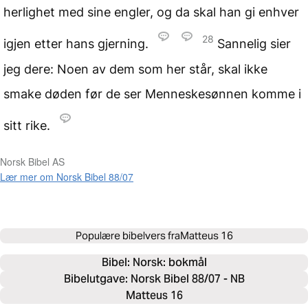
herlighet med sine engler, og da skal han gi enhver
28
igjen etter hans gjerning.
Sannelig sier
jeg dere: Noen av dem som her står, skal ikke
smake døden før de ser Menneskesønnen komme i
sitt rike.
Norsk Bibel AS
Lær mer om Norsk Bibel 88/07
Populære bibelvers fra
Matteus 16
Bibel: 
Norsk: bokmål
Bibelutgave: Norsk Bibel 88/07 - NB
Matteus 16