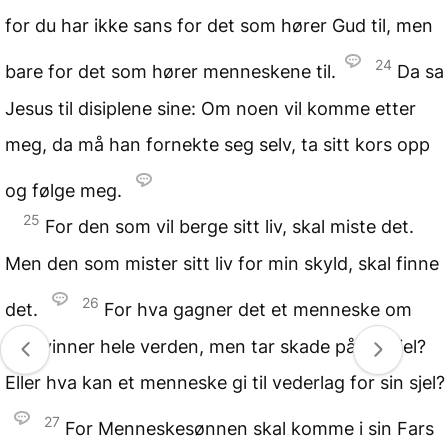
for du har ikke sans for det som hører Gud til, men
24
bare for det som hører menneskene til.
Da sa
Jesus til disiplene sine: Om noen vil komme etter
meg, da må han fornekte seg selv, ta sitt kors opp
og følge meg.
25
For den som vil berge sitt liv, skal miste det.
Men den som mister sitt liv for min skyld, skal finne
26
det.
For hva gagner det et menneske om
han vinner hele verden, men tar skade på sin sjel?
Eller hva kan et menneske gi til vederlag for sin sjel?
27
For Menneskesønnen skal komme i sin Fars