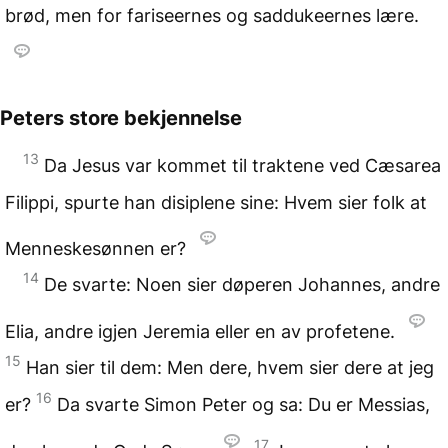
brød, men for fariseernes og saddukeernes lære.
Peters store bekjennelse
13
Da Jesus var kommet til traktene ved Cæsarea
Filippi, spurte han disiplene sine: Hvem sier folk at
Menneskesønnen er?
14
De svarte: Noen sier døperen Johannes, andre
Elia, andre igjen Jeremia eller en av profetene.
15
Han sier til dem: Men dere, hvem sier dere at jeg
16
er?
Da svarte Simon Peter og sa: Du er Messias,
17