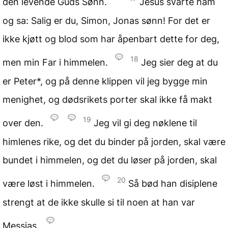
den levende Guds Sønn.
Jesus svarte ham
og sa: Salig er du, Simon, Jonas sønn! For det er
ikke kjøtt og blod som har åpenbart dette for deg,
18
men min Far i himmelen.
Jeg sier deg at du
er Peter*, og på denne klippen vil jeg bygge min
menighet, og dødsrikets porter skal ikke få makt
19
over den.
Jeg vil gi deg nøklene til
himlenes rike, og det du binder på jorden, skal være
bundet i himmelen, og det du løser på jorden, skal
20
være løst i himmelen.
Så bød han disiplene
strengt at de ikke skulle si til noen at han var
Messias.