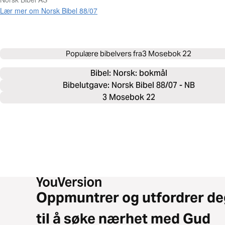
Lær mer om Norsk Bibel 88/07
Populære bibelvers fra
3 Mosebok 22
Bibel: 
Norsk: bokmål
Bibelutgave: Norsk Bibel 88/07 - NB
3 Mosebok 22
Oppmuntrer og utfordrer de
til å søke nærhet med Gud