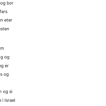
 og bor
fars
n eter
esten
som
ng og
eg er
es og
n og si
i Israel