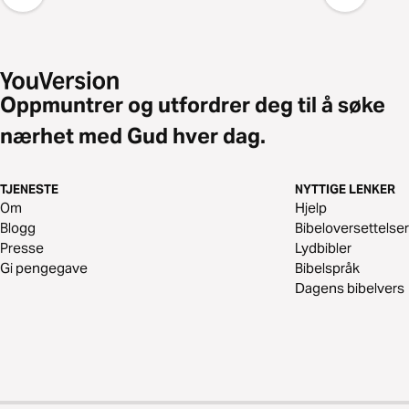
Oppmuntrer og utfordrer deg til å søke
nærhet med Gud hver dag.
TJENESTE
NYTTIGE LENKER
Om
Hjelp
Blogg
Bibeloversettelser
Presse
Lydbibler
Gi pengegave
Bibelspråk
Dagens bibelvers