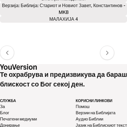
Верзија: Библија: Стариот и Новиот Завет, Константинов -
MKB
МАЛАХИЈА 4
Те охрабрува и предизвикува да бараш
блискост со Бог секој ден.
СЛУЖБА
КОРИСНИ ЛИНКОВИ
За
Помош
Блог
Верзии на Библијата
Печатени медиуми
Аудио Библии
Донирање
Јазик на Библискиот текст