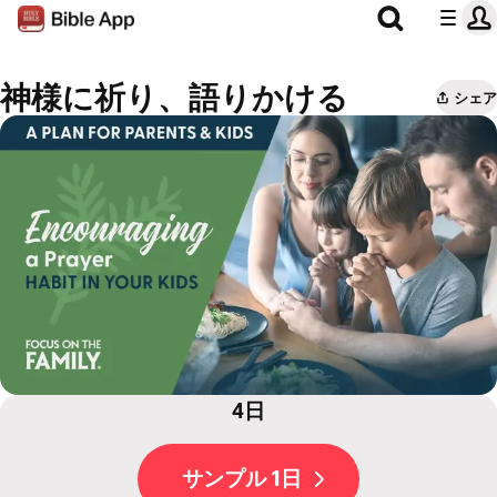
神様に祈り、語りかける
シェア
4日
サンプル 1日