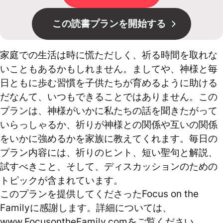
この読書プランを開始する
家庭での生活は時に慌ただしく、祈る時間を取れな
いこともあるかもしれません。ましてや、神様と毎
日ともに歩む習慣を子供たちが育めるように助ける
だなんて、いつもできることではありません。この
プランは、神様がいかに私たちの話を聞きたがって
いらっしゃるか、祈りが神様との関係や互いの関係
をいかに強めるかを家族に教えてくれます。毎日の
プラン内容には、祈りのヒント、短い聖句と解説、
試すべきこと、そして、ディスカッションのための
トピックが含まれています。
このプランを提供してくださったFocus on the
Familyに感謝します。詳細については、
www.FocusontheFamily.comをご覧ください。