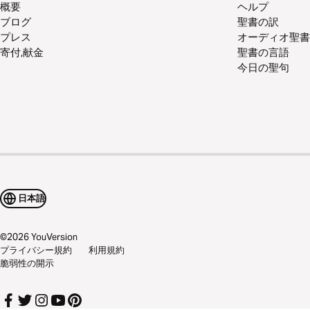
概要
ヘルプ
ブログ
聖書の訳
プレス
オーディオ聖書
寄付,献金
聖書の言語
今日の聖句
日本語
©
2026
YouVersion
プライバシー規約
利用規約
脆弱性の開示