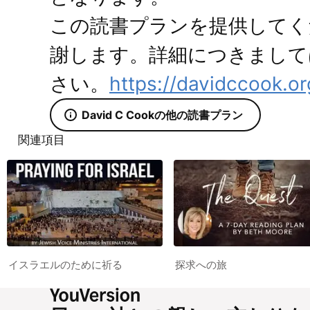
この読書プランを提供してくださ
謝します。詳細につきまして
さい。
https://davidccook.o
David C Cookの他の読書プラン
関連項目
イスラエルのために祈る
探求への旅