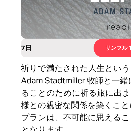
7日
サンプル 
祈りで満たされた人生という
Adam Stadtmiller 
ることのために祈る旅に出ま
様との親密な関係を築くこと
プランは、不可能に思えるこ
となります。