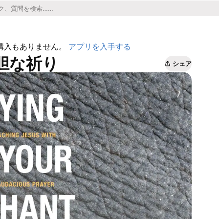
購入もありません。
アプリを入手する
大胆な祈り
シェア