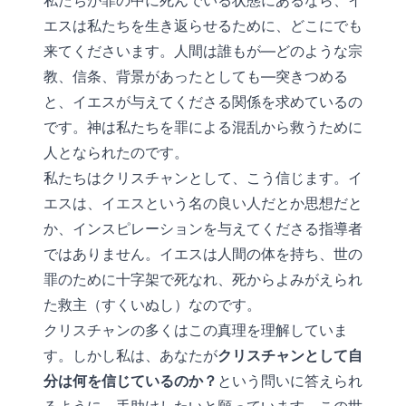
私たちが罪の中に死んでいる状態にあるなら、イ
エスは私たちを生き返らせるために、どこにでも
来てくださいます。人間は誰もが―どのような宗
教、信条、背景があったとしても―突きつめる
と、イエスが与えてくださる関係を求めているの
です。神は私たちを罪による混乱から救うために
人となられたのです。
私たちはクリスチャンとして、こう信じます。イ
エスは、イエスという名の良い人だとか思想だと
か、インスピレーションを与えてくださる指導者
ではありません。イエスは人間の体を持ち、世の
罪のために十字架で死なれ、死からよみがえられ
た救主（すくいぬし）なのです。
クリスチャンの多くはこの真理を理解していま
す。しかし私は、あなたが
クリスチャンとして自
分は何を信じているのか？
という問いに答えられ