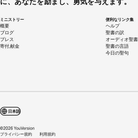
に、あなたを励まし、勇気を与えます。
ミニストリー
便利なリンク集
概要
ヘルプ
ブログ
聖書の訳
プレス
オーディオ聖書
寄付,献金
聖書の言語
今日の聖句
日本語
©
2026
YouVersion
プライバシー規約
利用規約