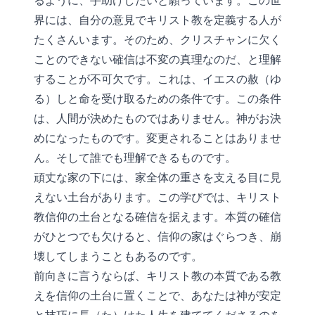
るように、手助けしたいと願っています。この世
界には、自分の意見でキリスト教を定義する人が
たくさんいます。そのため、クリスチャンに欠く
ことのできない確信は不変の真理なのだ、と理解
することが不可欠です。これは、イエスの赦（ゆ
る）しと命を受け取るための条件です。この条件
は、人間が決めたものではありません。神がお決
めになったものです。変更されることはありませ
ん。そして誰でも理解できるものです。
頑丈な家の下には、家全体の重さを支える目に見
えない土台があります。この学びでは、キリスト
教信仰の土台となる確信を据えます。本質の確信
がひとつでも欠けると、信仰の家はぐらつき、崩
壊してしまうこともあるのです。
前向きに言うならば、キリスト教の本質である教
えを信仰の土台に置くことで、あなたは神が安定