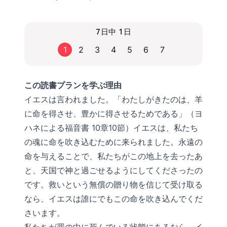
7日中 1日
1
2
3
4
5
6
7
この読書プランを学ぶ理由
イエスは言われました。「わたしがきたのは、羊
に命を得させ、豊かに得させるためである」（ヨ
ハネによる福音書 10章10節）イエスは、私たち
の魂に命を吹き込むために来られました。永遠の
命を与えることで、私たちがこの地上を去ったあ
と、天国で神と過ごせるようにしてくださったの
です。救いという無償の贈り物を信じて受け取る
なら、イエスは誰にでもこの命を吹き込んでくだ
さいます。