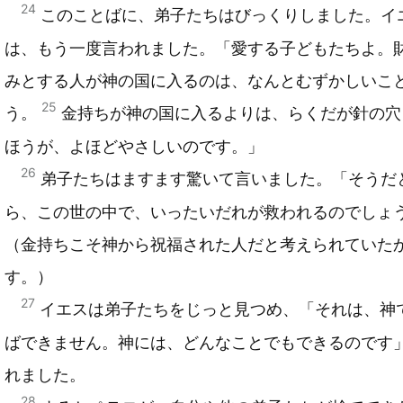
24
このことばに、弟子たちはびっくりしました。イ
は、もう一度言われました。「愛する子どもたちよ。
みとする人が神の国に入るのは、なんとむずかしいこ
25
う。
金持ちが神の国に入るよりは、らくだが針の穴
ほうが、よほどやさしいのです。」
26
弟子たちはますます驚いて言いました。「そうだ
ら、この世の中で、いったいだれが救われるのでしょ
（金持ちこそ神から祝福された人だと考えられていた
す。）
27
イエスは弟子たちをじっと見つめ、「それは、神
ばできません。神には、どんなことでもできるのです
れました。
28