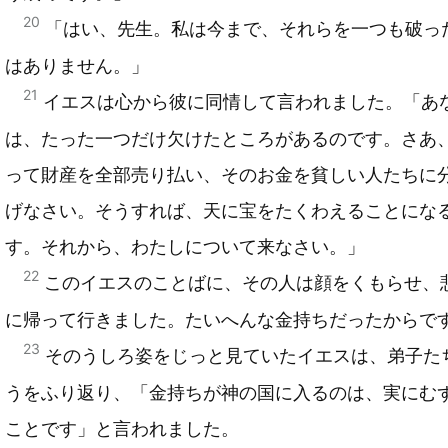
20
「はい、先生。私は今まで、それらを一つも破っ
はありません。」
21
イエスは心から彼に同情して言われました。「あ
は、たった一つだけ欠けたところがあるのです。さあ
って財産を全部売り払い、そのお金を貧しい人たちに
げなさい。そうすれば、天に宝をたくわえることにな
す。それから、わたしについて来なさい。」
22
このイエスのことばに、その人は顔をくもらせ、
に帰って行きました。たいへんな金持ちだったからで
23
そのうしろ姿をじっと見ていたイエスは、弟子た
うをふり返り、「金持ちが神の国に入るのは、実にむ
ことです」と言われました。