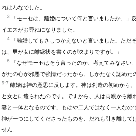
れはわなでした。
3
「モーセは、離婚について何と言いましたか。」
イエスがお尋ねになりました。
4
「離婚してもさしつかえないと言いました。ただ
は、男が女に離縁状を書くのが決まりですが。」
5
「なぜモーセはそう言ったのか、考えてみなさい
がたの心が邪悪で強情だったから、しかたなく認めた
6-7
離婚は神の意思に反します。神は創造の初めから、
と女とに造られたのです。ですから、人は両親から離
妻と一体となるのです。もはや二人ではなく一人なの
神が一つにしてくださったものを、だれも引き離して
せん。」