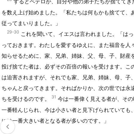
するとペテロが、自分や他の弟子たちが捨ててき
を数え上げ始めました。「私たちは何もかも捨てて、
従ってまいりました。」
29-30
これを聞いて、イエスは言われました。「はっ
っておきます。わたしを愛するゆえに、また福音を人
知らせるために、家、兄弟、姉妹、父、母、子、財産
投げ捨てた者は、必ずその百倍の報いを受けます。こ
は迫害されますが、それでも家、兄弟、姉妹、母、子
ちゃんと戻ってきます。そればかりか、次の世では永
31
ちを受けるのです。
今は一番偉く見える者が、その
一番軽んじられ、今は小さい者と見下げられていても
には一番大きい者となる者が多いのです。」