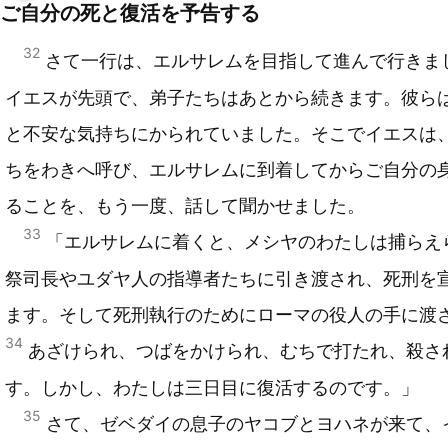
ご自分の死と復活を予告する
32
さて一行は、エルサレムを目指して進んで行きま
イエスが先頭で、弟子たちはあとから続きます。彼ら
と不安な気持ちにかられていました。そこでイエスは
ちをわきへ呼び、エルサレムに到着してからご自分の
ることを、もう一度、話して聞かせました。
33
「エルサレムに着くと、メシヤのわたしは捕らえ
祭司長やユダヤ人の指導者たちに引き渡され、死刑を
ます。そして死刑執行のためにローマの役人の手に渡
34
あざけられ、つばをかけられ、むちで打たれ、殺さ
す。しかし、わたしは三日目に復活するのです。」
35
さて、ゼベダイの息子のヤコブとヨハネが来て、