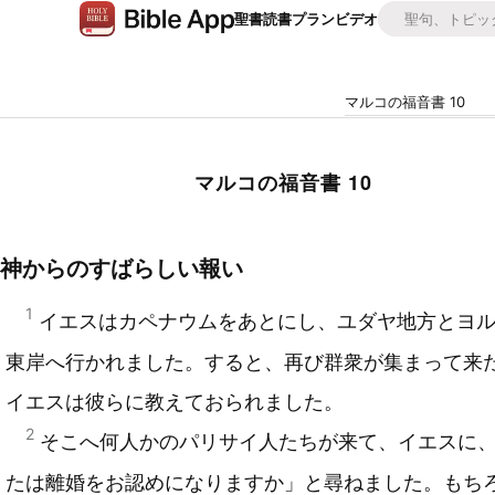
聖書
読書プラン
ビデオ
マルコの福音書 10
マルコの福音書 10
神からのすばらしい報い
1
イエスはカペナウムをあとにし、ユダヤ地方とヨ
東岸へ行かれました。すると、再び群衆が集まって来
イエスは彼らに教えておられました。
2
そこへ何人かのパリサイ人たちが来て、イエスに
たは離婚をお認めになりますか」と尋ねました。もち