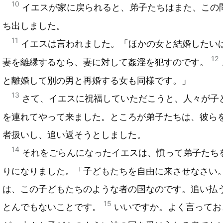
10
イエスが家に戻られると、弟子たちはまた、この
ち出しました。
11
イエスは言われました。「ほかの女と結婚したい
12
妻を離縁するなら、妻に対して姦淫を犯すのです。
と離婚して別の男と再婚する女も同様です。」
13
さて、イエスに祝福していただこうと、人々が子
を連れてやって来ました。ところが弟子たちは、彼ら
者扱いし、追い返そうとしました。
14
それをごらんになったイエスは、憤って弟子たち
りになりました。「子どもたちを自由に来させなさい
は、この子どもたちのような者の国なのです。追い払
15
とんでもないことです。
いいですか。よく言ってお