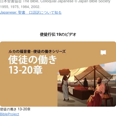
日本聖書協会 The Bible, Colloquial Japanese © Japan Bible Society
1955, 1975, 1984, 2002.
Japanese: 聖書 口語訳について知る
使徒行伝 19のビデオ
使徒の働き 13-20章
BibleProject