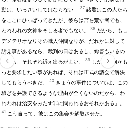
37
動は、いっさいしてはならない。
諸君はこの人たち
をここにひっぱってきたが、彼らは宮を荒す者でも、
38
われわれの女神をそしる者でもない。
だから、もし
デメテリオなりその職人仲間なりが、だれかに対して
訴え事があるなら、裁判の日はあるし、総督もいるの
39
だから、それぞれ訴え出るがよい。
しかし、何かも
っと要求したい事があれば、それは正式の議会で解決
40
してもらうべきだ。
きょうの事件については、この
騒ぎを弁護できるような理由が全くないのだから、わ
れわれは治安をみだす罪に問われるおそれがある」。
41
こう言って、彼はこの集会を解散させた。