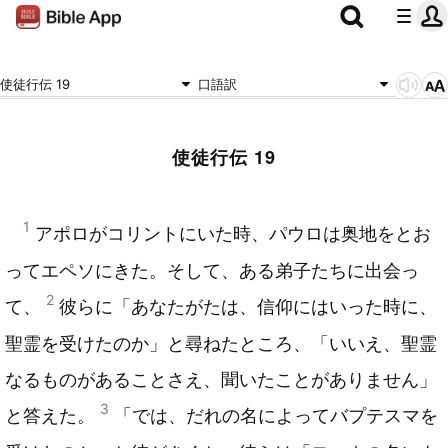
使徒行伝 19
口語訳
使徒行伝 19
1
アポロがコリントにいた時、パウロは奥地をとお
ってエペソにきた。そして、ある弟子たちに出会っ
2
て、
彼らに「あなたがたは、信仰にはいった時に、
聖霊を受けたのか」と尋ねたところ、「いいえ、聖霊
なるものがあることさえ、聞いたことがありません」
3
と答えた。
「では、だれの名によってバプテスマを