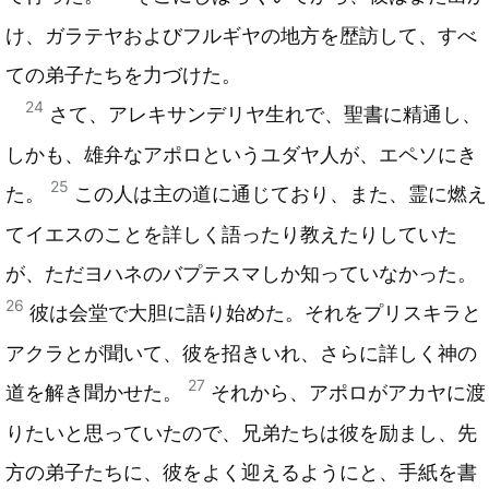
け、ガラテヤおよびフルギヤの地方を歴訪して、すべ
ての弟子たちを力づけた。
24
さて、アレキサンデリヤ生れで、聖書に精通し、
しかも、雄弁なアポロというユダヤ人が、エペソにき
25
た。
この人は主の道に通じており、また、霊に燃え
てイエスのことを詳しく語ったり教えたりしていた
が、ただヨハネのバプテスマしか知っていなかった。
26
彼は会堂で大胆に語り始めた。それをプリスキラと
アクラとが聞いて、彼を招きいれ、さらに詳しく神の
27
道を解き聞かせた。
それから、アポロがアカヤに渡
りたいと思っていたので、兄弟たちは彼を励まし、先
方の弟子たちに、彼をよく迎えるようにと、手紙を書