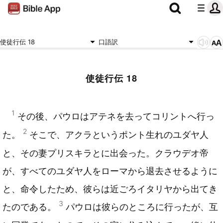
使徒行伝 18
口語訳
使徒行伝 18
1
その後、パウロはアテネを去ってコリントへ行っ
2
た。
そこで、アクラというポント生れのユダヤ人
と、その妻プリスキラとに出会った。クラウデオ帝
が、すべてのユダヤ人をローマから退去させるように
と、命令したため、彼らは近ごろイタリヤから出てき
3
たのである。
パウロは彼らのところに行ったが、互