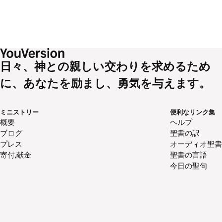
日々、神との親しい交わりを求めるため
に、あなたを励まし、勇気を与えます。
ミニストリー
便利なリンク集
概要
ヘルプ
ブログ
聖書の訳
プレス
オーディオ聖書
寄付,献金
聖書の言語
今日の聖句