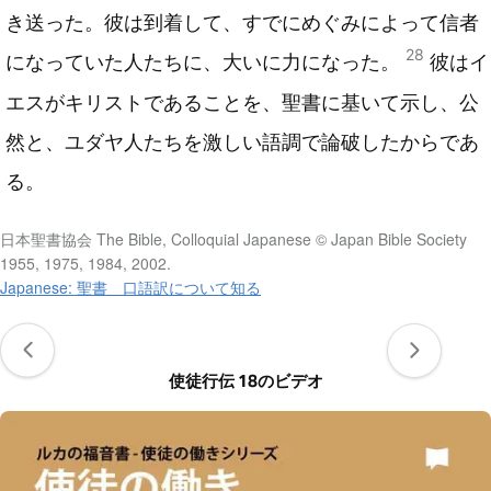
き送った。彼は到着して、すでにめぐみによって信者
28
になっていた人たちに、大いに力になった。
彼はイ
エスがキリストであることを、聖書に基いて示し、公
然と、ユダヤ人たちを激しい語調で論破したからであ
る。
日本聖書協会 The Bible, Colloquial Japanese © Japan Bible Society
1955, 1975, 1984, 2002.
Japanese: 聖書 口語訳について知る
使徒行伝 18のビデオ