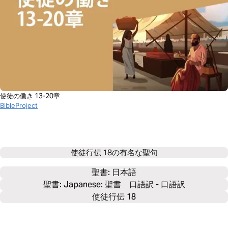
使徒の働き 13-20章
BibleProject
使徒行伝 18の有名な聖句
聖書: 
日本語
聖書: Japanese: 聖書 口語訳 - 口語訳
使徒行伝 18