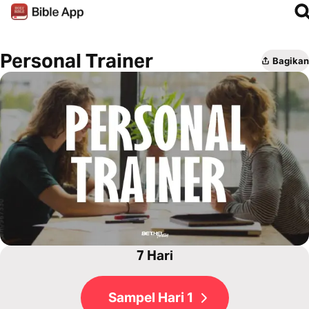
Personal Trainer
Bagikan
7 Hari
Sampel Hari 1