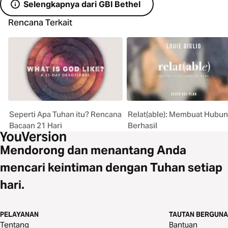
Selengkapnya dari GBI Bethel
Rencana Terkait
Seperti Apa Tuhan itu? Rencana
Relat(able): Membuat Hubu
Bacaan 21 Hari
Berhasil
Mendorong dan menantang Anda
mencari keintiman dengan Tuhan setiap
hari.
PELAYANAN
TAUTAN BERGUNA
Tentang
Bantuan