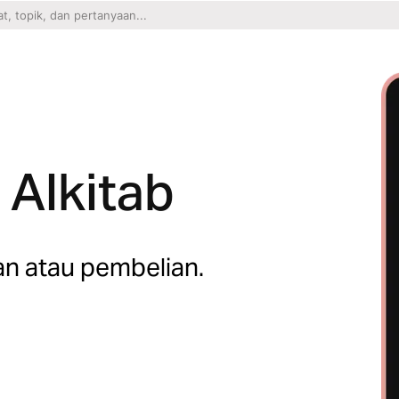
 Alkitab
an atau pembelian.