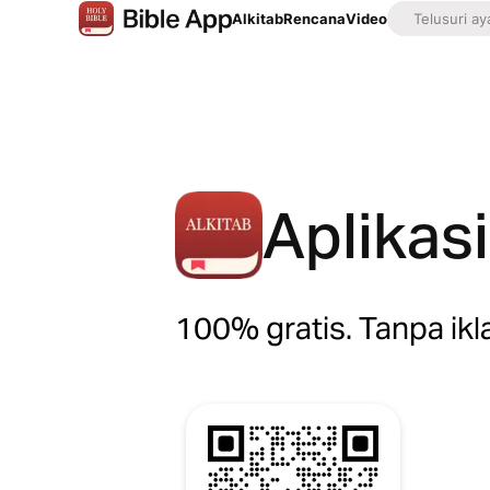
Alkitab
Rencana
Video
Aplikasi
100% gratis. Tanpa ikl