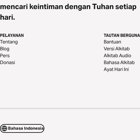
mencari keintiman dengan Tuhan setiap
hari.
PELAYANAN
TAUTAN BERGUNA
Tentang
Bantuan
Blog
Versi Alkitab
Pers
Alkitab Audio
Donasi
Bahasa Alkitab
Ayat Hari Ini
Bahasa Indonesia