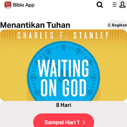
Menantikan Tuhan
Bagikan
8 Hari
Sampel Hari 1