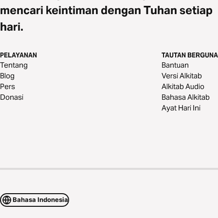
mencari keintiman dengan Tuhan setiap
hari.
PELAYANAN
TAUTAN BERGUNA
Tentang
Bantuan
Blog
Versi Alkitab
Pers
Alkitab Audio
Donasi
Bahasa Alkitab
Ayat Hari Ini
Bahasa Indonesia