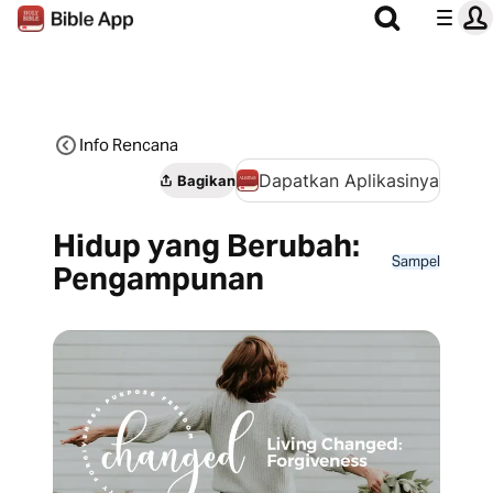
Info Rencana
Dapatkan Aplikasinya
Bagikan
Hidup yang Berubah:
Sampel
Pengampunan