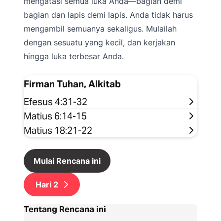
mengatasi semua luka Anda—bagian demi
bagian dan lapis demi lapis. Anda tidak harus
mengambil semuanya sekaligus. Mulailah
dengan sesuatu yang kecil, dan kerjakan
hingga luka terbesar Anda.
Firman Tuhan, Alkitab
Efesus 4:31-32
Matius 6:14-15
Matius 18:21-22
Mulai Rencana ini
Hari
2
Tentang Rencana ini