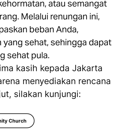
 kehormatan, atau semangat
ng. Melalui renungan ini,
epaskan beban Anda,
yang sehat, sehingga dapat
 sehat pula.
ima kasih kepada Jakarta
arena menyediakan rencana
jut, silakan kunjungi:
nity Church