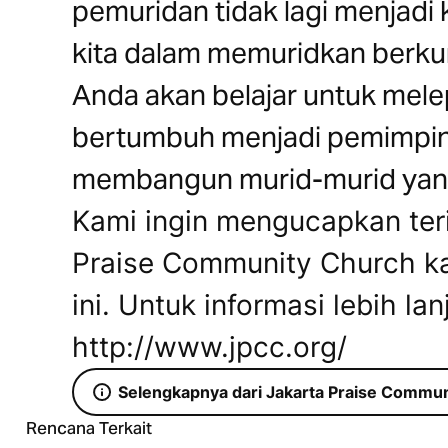
pemuridan tidak lagi menjadi
kita dalam memuridkan berkura
Anda akan belajar untuk mel
bertumbuh menjadi pemimpin 
membangun murid-murid yang
Kami ingin mengucapkan ter
Praise Community Church k
ini. Untuk informasi lebih lan
http://www.jpcc.org/
Selengkapnya dari Jakarta Praise Commu
Rencana Terkait