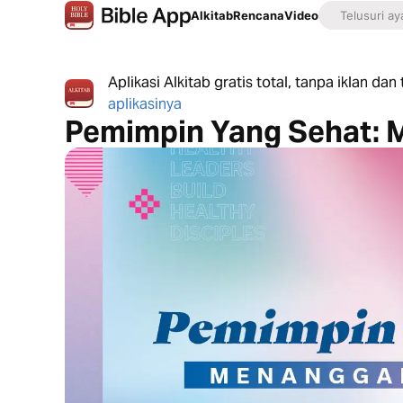
Alkitab
Rencana
Video
Aplikasi Alkitab gratis total, tanpa iklan da
aplikasinya
Pemimpin Yang Sehat: 