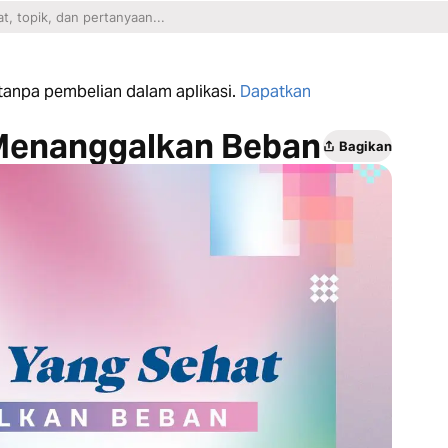
n tanpa pembelian dalam aplikasi.
Dapatkan
Menanggalkan Beban
Bagikan