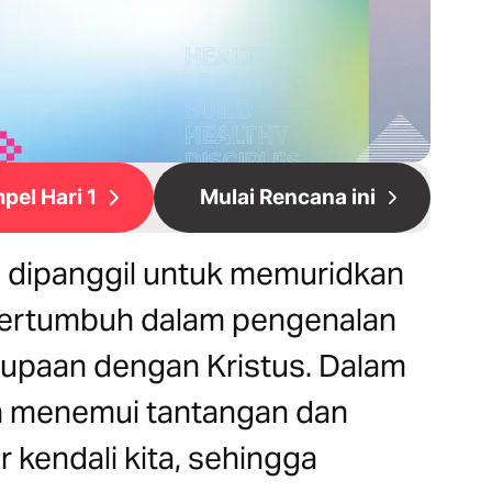
pel Hari 1
Mulai Rencana ini
ta dipanggil untuk memuridkan
bertumbuh dalam pengenalan
upaan dengan Kristus. Dalam
n menemui tantangan dan
r kendali kita, sehingga