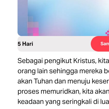
5 Hari
Sam
Sebagai pengikut Kristus, ki
orang lain sehingga mereka 
akan Tuhan dan menuju keser
proses memuridkan, kita aka
keadaan yang seringkali di lua