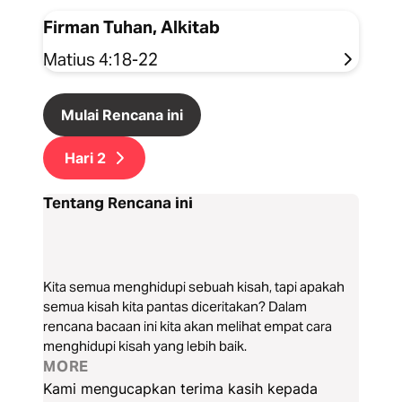
Firman Tuhan, Alkitab
Matius 4:18-22
Mulai Rencana ini
Hari
2
Tentang Rencana ini
Kita semua menghidupi sebuah kisah, tapi apakah
semua kisah kita pantas diceritakan? Dalam
rencana bacaan ini kita akan melihat empat cara
menghidupi kisah yang lebih baik.
MORE
Kami mengucapkan terima kasih kepada