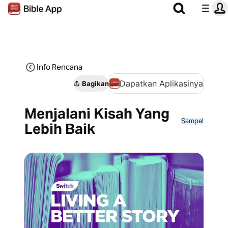
Info Rencana
Dapatkan Aplikasinya
Bagikan
Menjalani Kisah Yang
Sampel
Lebih Baik