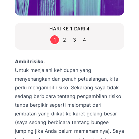
HARI KE 1 DARI 4
1
2
3
4
Ambil risiko.
Untuk menjalani kehidupan yang
menyenangkan dan penuh petualangan, kita
perlu mengambil risiko. Sekarang saya tidak
sedang berbicara tentang pengambilan risiko
tanpa berpikir seperti melompat dari
jembatan yang diikat ke karet gelang besar
(saya sedang berbicara tentang bungee
jumping jika Anda belum memahaminya). Saya