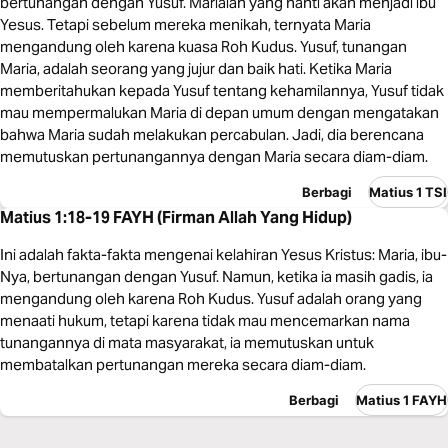
bertunangan dengan Yusuf. Marialah yang nanti akan menjadi ibu
Yesus. Tetapi sebelum mereka menikah, ternyata Maria
mengandung oleh karena kuasa Roh Kudus. Yusuf, tunangan
Maria, adalah seorang yang jujur dan baik hati. Ketika Maria
memberitahukan kepada Yusuf tentang kehamilannya, Yusuf tidak
mau mempermalukan Maria di depan umum dengan mengatakan
bahwa Maria sudah melakukan percabulan. Jadi, dia berencana
memutuskan pertunangannya dengan Maria secara diam-diam.
Berbagi
Matius 1 TSI
Matius 1:18-19 FAYH (Firman Allah Yang Hidup)
Ini adalah fakta-fakta mengenai kelahiran Yesus Kristus: Maria, ibu-
Nya, bertunangan dengan Yusuf. Namun, ketika ia masih gadis, ia
mengandung oleh karena Roh Kudus. Yusuf adalah orang yang
menaati hukum, tetapi karena tidak mau mencemarkan nama
tunangannya di mata masyarakat, ia memutuskan untuk
membatalkan pertunangan mereka secara diam-diam.
Berbagi
Matius 1 FAYH