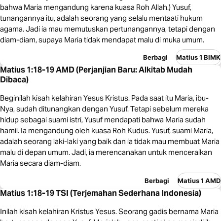
bahwa Maria mengandung karena kuasa Roh Allah.) Yusuf,
tunangannya itu, adalah seorang yang selalu mentaati hukum
agama. Jadi ia mau memutuskan pertunangannya, tetapi dengan
diam-diam, supaya Maria tidak mendapat malu di muka umum.
Berbagi
Matius 1 BIMK
Matius 1:18-19 AMD (Perjanjian Baru: Alkitab Mudah
Dibaca)
Beginilah kisah kelahiran Yesus Kristus. Pada saat itu Maria, ibu-
Nya, sudah ditunangkan dengan Yusuf. Tetapi sebelum mereka
hidup sebagai suami istri, Yusuf mendapati bahwa Maria sudah
hamil. Ia mengandung oleh kuasa Roh Kudus. Yusuf, suami Maria,
adalah seorang laki-laki yang baik dan ia tidak mau membuat Maria
malu di depan umum. Jadi, ia merencanakan untuk menceraikan
Maria secara diam-diam.
Berbagi
Matius 1 AMD
Matius 1:18-19 TSI (Terjemahan Sederhana Indonesia)
Inilah kisah kelahiran Kristus Yesus. Seorang gadis bernama Maria