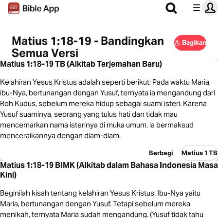
Matius 1:18-19 - Bandingkan
Bagikan
Semua Versi
Matius 1:18-19 TB (Alkitab Terjemahan Baru)
Kelahiran Yesus Kristus adalah seperti berikut: Pada waktu Maria,
ibu-Nya, bertunangan dengan Yusuf, ternyata ia mengandung dari
Roh Kudus, sebelum mereka hidup sebagai suami isteri. Karena
Yusuf suaminya, seorang yang tulus hati dan tidak mau
mencemarkan nama isterinya di muka umum, ia bermaksud
menceraikannya dengan diam-diam.
Berbagi
Matius 1 TB
Matius 1:18-19 BIMK (Alkitab dalam Bahasa Indonesia Masa
Kini)
Beginilah kisah tentang kelahiran Yesus Kristus. Ibu-Nya yaitu
Maria, bertunangan dengan Yusuf. Tetapi sebelum mereka
menikah, ternyata Maria sudah mengandung. (Yusuf tidak tahu