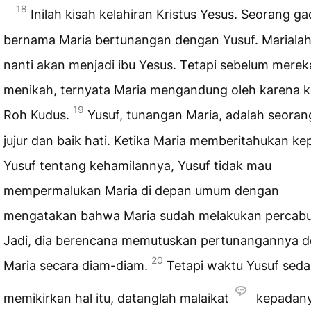
18
Inilah kisah kelahiran Kristus Yesus. Seorang ga
bernama Maria bertunangan dengan Yusuf. Mariala
nanti akan menjadi ibu Yesus. Tetapi sebelum merek
menikah, ternyata Maria mengandung oleh karena 
19
Roh Kudus.
Yusuf, tunangan Maria, adalah seora
jujur dan baik hati. Ketika Maria memberitahukan k
Yusuf tentang kehamilannya, Yusuf tidak mau
mempermalukan Maria di depan umum dengan
mengatakan bahwa Maria sudah melakukan percabu
Jadi, dia berencana memutuskan pertunangannya 
20
Maria secara diam-diam.
Tetapi waktu Yusuf sed
memikirkan hal itu, datanglah malaikat
kepadan