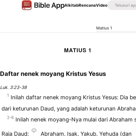
Alkitab
Rencana
Video
Matius 1
MATIUS 1
Daftar nenek moyang Kristus Yesus
Luk. 3:23-38
1
Inilah daftar nenek moyang Kristus Yesus: Dia be
dari keturunan Daud, yang adalah keturunan Abrah
2-6
Inilah nenek moyang-Nya mulai dari Abraham 
Raja Daud:
Abraham, Isak, Yakub, Yehuda (dan