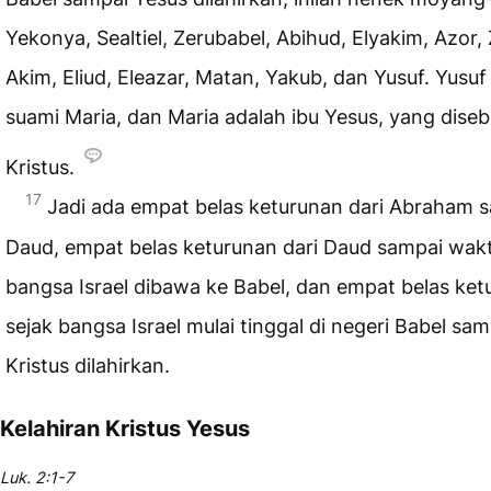
Yekonya, Sealtiel, Zerubabel, Abihud, Elyakim, Azor,
Akim, Eliud, Eleazar, Matan, Yakub, dan Yusuf. Yusuf
suami Maria, dan Maria adalah ibu Yesus, yang diseb
Kristus.
17
Jadi ada empat belas keturunan dari Abraham 
Daud, empat belas keturunan dari Daud sampai wak
bangsa Israel dibawa ke Babel, dan empat belas ket
sejak bangsa Israel mulai tinggal di negeri Babel sam
Kristus dilahirkan.
Kelahiran Kristus Yesus
Luk. 2:1-7