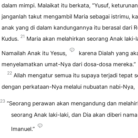
dalam mimpi. Malaikat itu berkata, “Yusuf, keturuna
janganlah takut mengambil Maria sebagai istrimu, k
anak yang di dalam kandungannya itu berasal dari 
21
Kudus.
Maria akan melahirkan seorang Anak laki-la
Namailah Anak itu Yesus,
karena Dialah yang ak
menyelamatkan umat-Nya dari dosa-dosa mereka.”
22
Allah mengatur semua itu supaya terjadi tepat s
dengan perkataan-Nya melalui nubuatan nabi-Nya,
23
“Seorang perawan akan mengandung dan melahir
seorang Anak laki-laki, dan Dia akan diberi nama
Imanuel.”