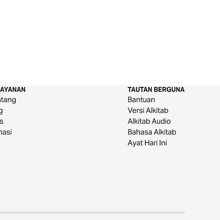
LAYANAN
TAUTAN BERGUNA
ntang
Bantuan
g
Versi Alkitab
s
Alkitab Audio
nasi
Bahasa Alkitab
Ayat Hari Ini