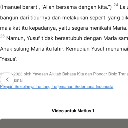
24
(Imanuel berarti, “Allah bersama dengan kita.”)
Lal
bangun dari tidurnya dan melakukan seperti yang di
malaikat itu kepadanya, yaitu segera menikahi Maria.
25
Namun, Yusuf tidak bersetubuh dengan Maria sam
Anak sulung Maria itu lahir. Kemudian Yusuf menamai
‘Yesus’.
©2014-2023 oleh Yayasan Alkitab Bahasa Kita dan Pioneer Bible Trans
International
Pelajari Selebihnya Tentang Terjemahan Sederhana Indonesia
Video untuk Matius 1