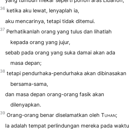
yang tumbuh mekar seperti pohon aras Libanon;
36
ketika aku lewat, lenyaplah ia,
aku mencarinya, tetapi tidak ditemui.
37
Perhatikanlah orang yang tulus dan lihatlah
kepada orang yang jujur,
sebab pada orang yang suka damai akan ada
masa depan;
38
tetapi pendurhaka-pendurhaka akan dibinasakan
bersama-sama,
dan masa depan orang-orang fasik akan
dilenyapkan.
39
Orang-orang benar diselamatkan oleh
Tuhan
;
Ia adalah tempat perlindungan mereka pada waktu