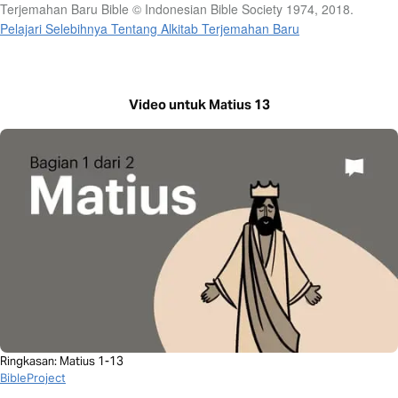
Terjemahan Baru Bible © Indonesian Bible Society 1974, 2018.
Pelajari Selebihnya Tentang Alkitab Terjemahan Baru
Video untuk Matius 13
Ringkasan: Matius 1-13
BibleProject