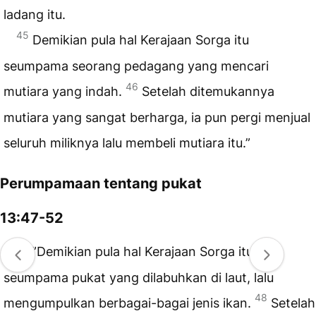
ladang itu.
45
Demikian pula hal Kerajaan Sorga itu
seumpama seorang pedagang yang mencari
46
mutiara yang indah.
Setelah ditemukannya
mutiara yang sangat berharga, ia pun pergi menjual
seluruh miliknya lalu membeli mutiara itu.”
Perumpamaan tentang pukat
13:47-52
47
”Demikian pula hal Kerajaan Sorga itu
seumpama pukat yang dilabuhkan di laut, lalu
48
mengumpulkan berbagai-bagai jenis ikan.
Setelah