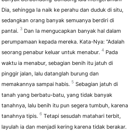
Dia, sehingga Ia naik ke perahu dan duduk di situ,
sedangkan orang banyak semuanya berdiri di
3
pantai.
Dan Ia mengucapkan banyak hal dalam
perumpamaan kepada mereka. Kata-Nya: ”Adalah
4
seorang penabur keluar untuk menabur.
Pada
waktu ia menabur, sebagian benih itu jatuh di
pinggir jalan, lalu datanglah burung dan
5
memakannya sampai habis.
Sebagian jatuh di
tanah yang berbatu-batu, yang tidak banyak
tanahnya, lalu benih itu pun segera tumbuh, karena
6
tanahnya tipis.
Tetapi sesudah matahari terbit,
layulah ia dan menjadi kering karena tidak berakar.