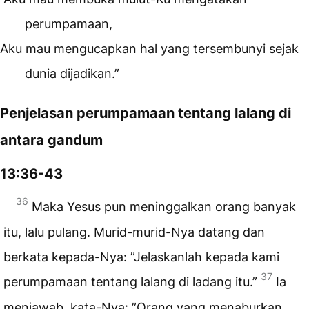
perumpamaan,
Aku mau mengucapkan hal yang tersembunyi sejak
dunia dijadikan.”
Penjelasan perumpamaan tentang lalang di
antara gandum
13:36-43
36
Maka Yesus pun meninggalkan orang banyak
itu, lalu pulang. Murid-murid-Nya datang dan
berkata kepada-Nya: ”Jelaskanlah kepada kami
37
perumpamaan tentang lalang di ladang itu.”
Ia
menjawab, kata-Nya: ”Orang yang menaburkan