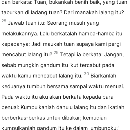
dan berkata: Tuan, bukankah benih baik, yang tuan
taburkan di ladang tuan? Dari manakah lalang itu?
28
Jawab tuan itu: Seorang musuh yang
melakukannya. Lalu berkatalah hamba-hamba itu
kepadanya: Jadi maukah tuan supaya kami pergi
29
mencabut lalang itu?
Tetapi ia berkata: Jangan,
sebab mungkin gandum itu ikut tercabut pada
30
waktu kamu mencabut lalang itu.
Biarkanlah
keduanya tumbuh bersama sampai waktu menuai.
Pada waktu itu aku akan berkata kepada para
penuai: Kumpulkanlah dahulu lalang itu dan ikatlah
berberkas-berkas untuk dibakar; kemudian
kumpulkanlah gandum itu ke dalam lumbungku.”