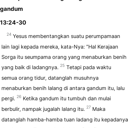
gandum
13:24-30
24
Yesus membentangkan suatu perumpamaan
lain lagi kepada mereka, kata-Nya: ”Hal Kerajaan
Sorga itu seumpama orang yang menaburkan benih
25
yang baik di ladangnya.
Tetapi pada waktu
semua orang tidur, datanglah musuhnya
menaburkan benih lalang di antara gandum itu, lalu
26
pergi.
Ketika gandum itu tumbuh dan mulai
27
berbulir, nampak jugalah lalang itu.
Maka
datanglah hamba-hamba tuan ladang itu kepadanya