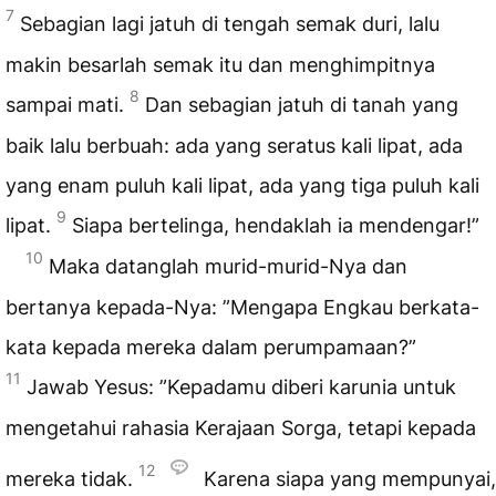
7
Sebagian lagi jatuh di tengah semak duri, lalu
makin besarlah semak itu dan menghimpitnya
8
sampai mati.
Dan sebagian jatuh di tanah yang
baik lalu berbuah: ada yang seratus kali lipat, ada
yang enam puluh kali lipat, ada yang tiga puluh kali
9
lipat.
Siapa bertelinga, hendaklah ia mendengar!”
10
Maka datanglah murid-murid-Nya dan
bertanya kepada-Nya: ”Mengapa Engkau berkata-
kata kepada mereka dalam perumpamaan?”
11
Jawab Yesus: ”Kepadamu diberi karunia untuk
mengetahui rahasia Kerajaan Sorga, tetapi kepada
12
mereka tidak.
Karena siapa yang mempunyai,