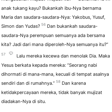
anak tukang kayu? Bukankah ibu-Nya bernama
Maria dan saudara-saudara-Nya: Yakobus, Yusuf,
56
Simon dan Yudas?
Dan bukankah saudara-
saudara-Nya perempuan semuanya ada bersama
kita? Jadi dari mana diperoleh-Nya semuanya itu?”
57
Lalu mereka kecewa dan menolak Dia. Maka
Yesus berkata kepada mereka: ”Seorang nabi
dihormati di mana-mana, kecuali di tempat asalnya
58
sendiri dan di rumahnya.”
Dan karena
ketidakpercayaan mereka, tidak banyak mujizat
diadakan-Nya di situ.