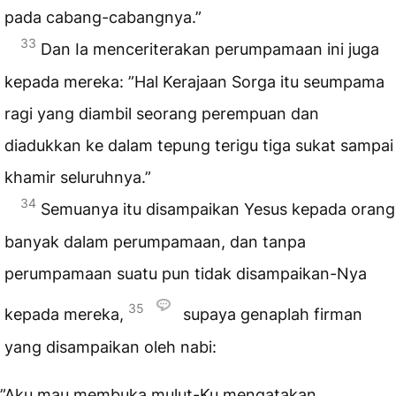
pada cabang-cabangnya.”
33
Dan Ia menceriterakan perumpamaan ini juga
kepada mereka: ”Hal Kerajaan Sorga itu seumpama
ragi yang diambil seorang perempuan dan
diadukkan ke dalam tepung terigu tiga sukat sampai
khamir seluruhnya.”
34
Semuanya itu disampaikan Yesus kepada orang
banyak dalam perumpamaan, dan tanpa
perumpamaan suatu pun tidak disampaikan-Nya
35
kepada mereka,
supaya genaplah firman
yang disampaikan oleh nabi:
”Aku mau membuka mulut-Ku mengatakan