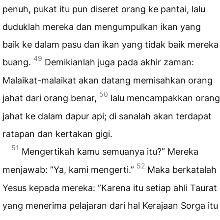
penuh, pukat itu pun diseret orang ke pantai, lalu
duduklah mereka dan mengumpulkan ikan yang
baik ke dalam pasu dan ikan yang tidak baik mereka
49
buang.
Demikianlah juga pada akhir zaman:
Malaikat-malaikat akan datang memisahkan orang
50
jahat dari orang benar,
lalu mencampakkan orang
jahat ke dalam dapur api; di sanalah akan terdapat
ratapan dan kertakan gigi.
51
Mengertikah kamu semuanya itu?” Mereka
52
menjawab: ”Ya, kami mengerti.”
Maka berkatalah
Yesus kepada mereka: ”Karena itu setiap ahli Taurat
yang menerima pelajaran dari hal Kerajaan Sorga itu