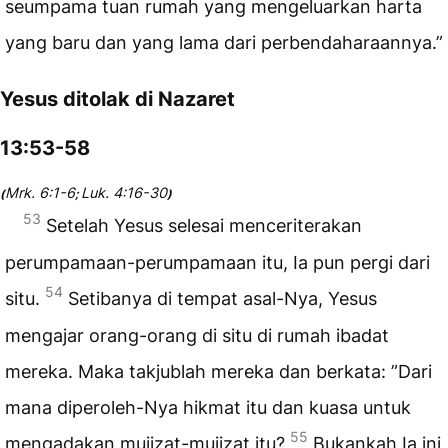
seumpama tuan rumah yang mengeluarkan harta
yang baru dan yang lama dari perbendaharaannya.”
Yesus ditolak di Nazaret
13:53-58
Mrk. 6:1-6
Luk. 4:16-30
(
;
)
53
Setelah Yesus selesai menceriterakan
perumpamaan-perumpamaan itu, Ia pun pergi dari
54
situ.
Setibanya di tempat asal-Nya, Yesus
mengajar orang-orang di situ di rumah ibadat
mereka. Maka takjublah mereka dan berkata: ”Dari
mana diperoleh-Nya hikmat itu dan kuasa untuk
55
mengadakan mujizat-mujizat itu?
Bukankah Ia ini