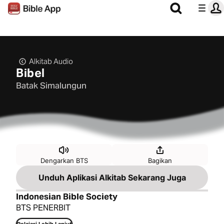
Alkitab Audio
Bibel
Batak Simalungun
Dengarkan BTS
Bagikan
Unduh Aplikasi Alkitab Sekarang Juga
Indonesian Bible Society
BTS PENERBIT