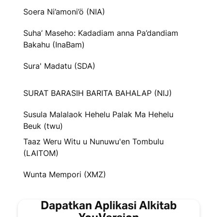
Soera Ni’amoni’ö (NIA)
Suha’ Maseho: Kadadiam anna Pa’dandiam
Bakahu (InaBam)
Sura' Madatu (SDA)
SURAT BARASIH BARITA BAHALAP (NIJ)
Susula Malalaok Hehelu Palak Ma Hehelu
Beuk (twu)
Taaz Weru Witu u Nunuwu'en Tombulu
(LAITOM)
Wunta Mempori (XMZ)
Dapatkan Aplikasi Alkitab