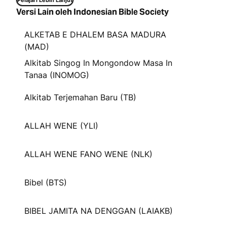
Pelajari Lebih Lanjut
Versi Lain oleh Indonesian Bible Society
ALKETAB E DHALEM BASA MADURA
(MAD)
Alkitab Singog In Mongondow Masa In
Tanaa (INOMOG)
Alkitab Terjemahan Baru (TB)
ALLAH WENE (YLI)
ALLAH WENE FANO WENE (NLK)
Bibel (BTS)
BIBEL JAMITA NA DENGGAN (LAIAKB)