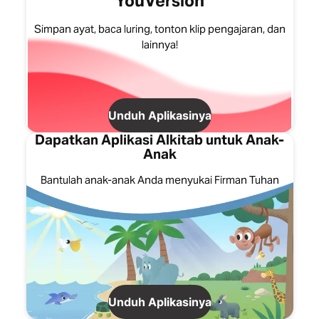
YouVersion
Simpan ayat, baca luring, tonton klip pengajaran, dan
lainnya!
Unduh Aplikasinya
Dapatkan Aplikasi Alkitab untuk Anak-
Anak
Bantulah anak-anak Anda menyukai Firman Tuhan
Unduh Aplikasinya