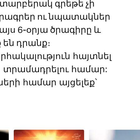
տարբերակ գրեթե չի
ծրագրեր ու նպատակներ
այս 6-օրյա ծրագիրը և
 են դրանք։
րհակալություն հայտնել
րը տրամադրելու համար:
ների համար այցելեք՝