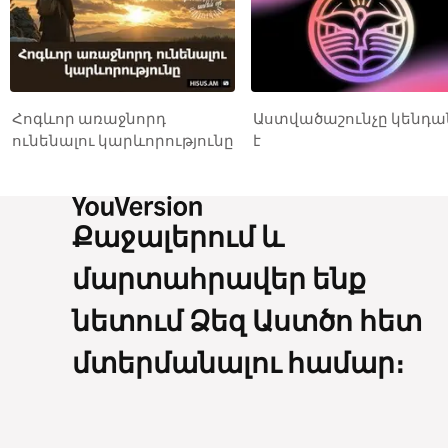
Հոգևոր առաջնորդ
Աստվածաշունչը կենդա
ունենալու կարևորությունը
է
Քաջալերում և
մարտահրավեր ենք
նետում Ձեզ Աստծո հետ
մտերմանալու համար։