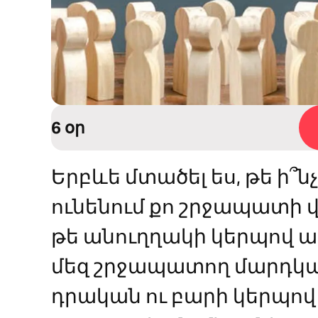
6 օր
Երբևե մտածել ես, թե ի՞ն
ունենում քո շրջապատի վ
թե անուղղակի կերպով ազ
մեզ շրջապատող մարդկան
դրական ու բարի կերպով 