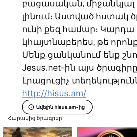
բացասական, միջանկյալ 
լինում։ Աստված հստակ 
ունի քեզ համար։ Կարդա 
կհայտնաբերես, թե որոնք
Մենք ցանկանում ենք շնո
Jesus.net-ին այս ծրագի
Լրացուցիչ տեղեկություն
http://hisus.am/
Ավելին hisus.am-ից
Հարակից ծրագրեր