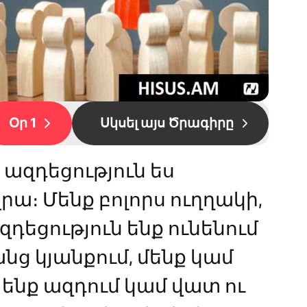
Օր 1
Սկսել այս Ծրագիրը
չ ազդեցություն ես
րա։ Մենք բոլորս ուղղակի,
դեցություն ենք ունենում
ց կյանքում, մենք կամ
ենք ազդում կամ վատ ու