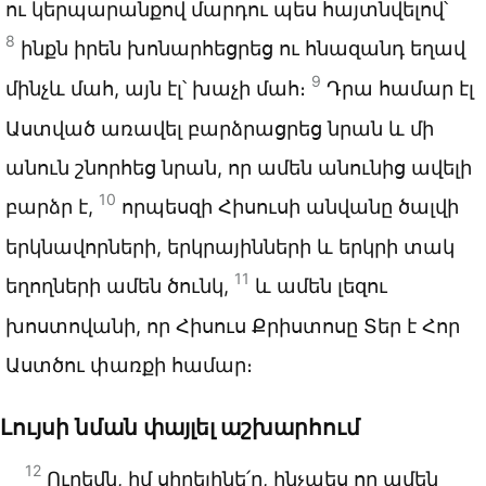
ու կերպարանքով մարդու պես հայտնվելով՝
8
ինքն իրեն խոնարհեցրեց ու հնազանդ եղավ
9
մինչև մահ, այն էլ՝ խաչի մահ։
Դրա համար էլ
Աստված առավել բարձրացրեց նրան և մի
անուն շնորհեց նրան, որ ամեն անունից ավելի
10
բարձր է,
որպեսզի Հիսուսի անվանը ծալվի
երկնավորների, երկրայինների և երկրի տակ
11
եղողների ամեն ծունկ,
և ամեն լեզու
խոստովանի, որ Հիսուս Քրիստոսը Տեր է Հոր
Աստծու փառքի համար։
Լույսի նման փայլել աշխարհում
12
Ուրեմն, իմ սիրելինե՛ր, ինչպես որ ամեն