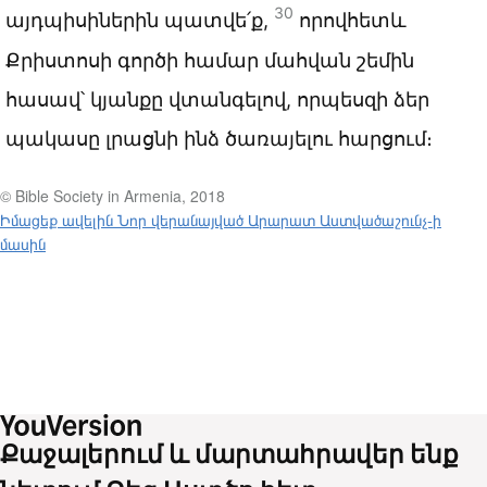
30
այդպիսիներին պատվե՛ք,
որովհետև
Քրիստոսի գործի համար մահվան շեմին
հասավ՝ կյանքը վտանգելով, որպեսզի ձեր
պակասը լրացնի ինձ ծառայելու հարցում։
© Bible Society in Armenia, 2018
Իմացեք ավելին Նոր վերանայված Արարատ Աստվածաշունչ-ի
մասին
Քաջալերում և մարտահրավեր ենք