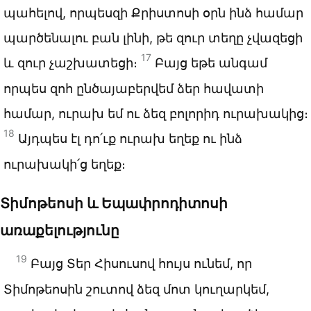
պահելով, որպեսզի Քրիստոսի օրն ինձ համար
պարծենալու բան լինի, թե զուր տեղը չվազեցի
17
և զուր չաշխատեցի։
Բայց եթե անգամ
որպես զոհ ընծայաբերվեմ ձեր հավատի
համար, ուրախ եմ ու ձեզ բոլորիդ ուրախակից։
18
Այդպես էլ դո՛ւք ուրախ եղեք ու ինձ
ուրախակի՛ց եղեք։
Տիմոթեոսի և Եպափրոդիտոսի
առաքելությունը
19
Բայց Տեր Հիսուսով հույս ունեմ, որ
Տիմոթեոսին շուտով ձեզ մոտ կուղարկեմ,