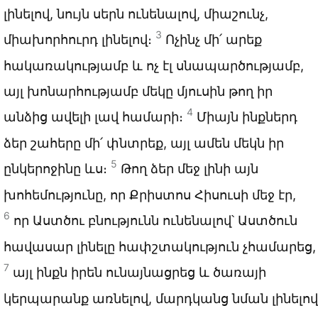
լինելով, նույն սերն ունենալով, միաշունչ,
3
միախորհուրդ լինելով։
Ոչինչ մի՛ արեք
հակառակությամբ և ոչ էլ սնապարծությամբ,
այլ խոնարհությամբ մեկը մյուսին թող իր
4
անձից ավելի լավ համարի։
Միայն ինքներդ
ձեր շահերը մի՛ փնտրեք, այլ ամեն մեկն իր
5
ընկերոջինը ևս։
Թող ձեր մեջ լինի այն
խոհեմությունը, որ Քրիստոս Հիսուսի մեջ էր,
6
որ Աստծու բնությունն ունենալով՝ Աստծուն
հավասար լինելը հափշտակություն չհամարեց,
7
այլ ինքն իրեն ունայնացրեց և ծառայի
կերպարանք առնելով, մարդկանց նման լինելով