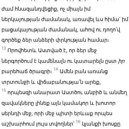
ժամ հնազանդվեցիք, ոչ միայն իմ
ներկայության ժամանակ, առավել ևս հիմա՝ իմ
բացակայության ժամանակ, ահով ու դողո՛վ
գործեք ձեր անձերի փրկության համար։
13
Որովհետև Աստված է, որ ձեր մեջ
ներգործում է կամենալն ու կատարելն ըստ
իր
14
բարեհաճ ծրագրի։
Ամեն բան առանց
տրտունջի և վիճաբանությա՛ն արեք,
15
որպեսզի անարատ Աստծու անբիծ և անմեղ
զավակները լինեք այն կամակոր և խոտոր
սերնդի մեջ, որի մեջ պիտի երևաք որպես
16
աշխարհում լույս տվողներ՝
կյանքի խոսքը