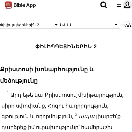
Փիլիպպեցիներին 2
ՆՎԱԱ
ՓԻԼԻՊՊԵՑԻՆԵՐԻՆ 2
Քրիստոսի խոնարհությունը և
մեծությունը
1
Արդ եթե կա Քրիստոսով մխիթարություն,
սիրո սփոփանք, Հոգու հաղորդություն,
2
գթություն և ողորմություն,
ապա
լիարժե՛ք
դարձրեք իմ ուրախությունը՝ համերաշխ